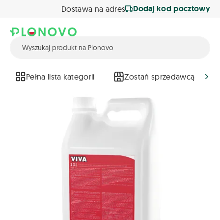
Dodaj kod pocztowy
Dostawa na adres
Pełna lista kategorii
Zostań sprzedawcą