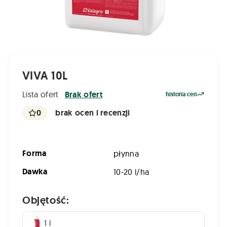
VIVA 10L
Lista ofert
Brak ofert
historia cen
0
brak ocen i recenzji
Forma
płynna
Dawka
10-20 l/ha
Objętość:
1 l