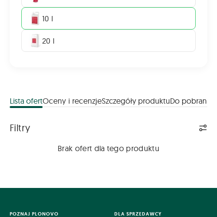
10 l
20 l
Lista ofert
Oceny i recenzje
Szczegóły produktu
Do pobrania
Lista ofert
Filtry
Brak ofert dla tego produktu
POZNAJ PLONOVO
DLA SPRZEDAWCY