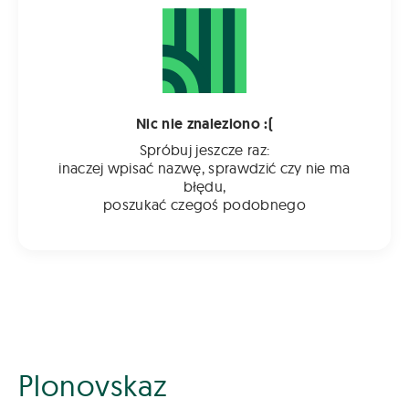
Nic nie znaleziono :(
Spróbuj jeszcze raz:
inaczej wpisać nazwę, sprawdzić czy nie ma
błędu,
poszukać czegoś podobnego
Plonovskaz