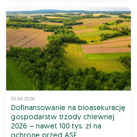
05.08.2026
Dofinansowanie na bioasekurację
gospodarstw trzody chlewnej
2026 – nawet 100 tys. zł na
ochronę przed ASF