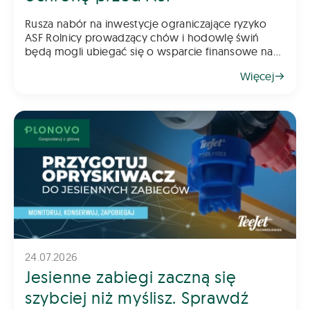
Rusza nabór na inwestycje ograniczające ryzyko
ASF Rolnicy prowadzący chów i hodowlę świń
będą mogli ubiegać się o wsparcie finansowe na
inwestycje poprawiające poziom bioasekuracji
Więcej
gospodarstwa. Pomoc ma na celu ograniczenie
ryzyka
24.07.2026
Jesienne zabiegi zaczną się
szybciej niż myślisz. Sprawdź