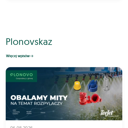
Plonovskaz
Więcej wpisów
06.08.2026