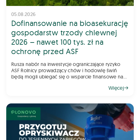
05.08.2026
Dofinansowanie na bioasekurację
gospodarstw trzody chlewnej
2026 – nawet 100 tys. zł na
ochronę przed ASF
Rusza nabór na inwestycje ograniczające ryzyko
ASF Rolnicy prowadzący chów i hodowlę świń
będą mogli ubiegać się o wsparcie finansowe na
inwestycje poprawiające poziom bioasekuracji
Więcej
gospodarstwa. Pomoc ma na celu ograniczenie
ryzyka