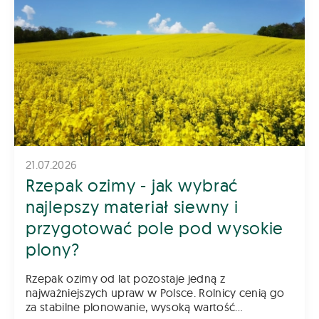
21.07.2026
Rzepak ozimy - jak wybrać
najlepszy materiał siewny i
przygotować pole pod wysokie
plony?
Rzepak ozimy od lat pozostaje jedną z
najważniejszych upraw w Polsce. Rolnicy cenią go
za stabilne plonowanie, wysoką wartość