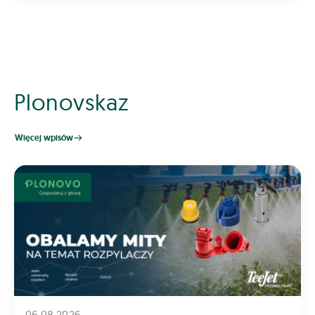
Plonovskaz
Więcej wpisów
06.08.2026