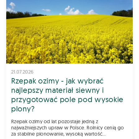
21.07.2026
Rzepak ozimy - jak wybrać
najlepszy materiał siewny i
przygotować pole pod wysokie
plony?
Rzepak ozimy od lat pozostaje jedną z
najważniejszych upraw w Polsce. Rolnicy cenią go
za stabilne plonowanie, wysoką wartość