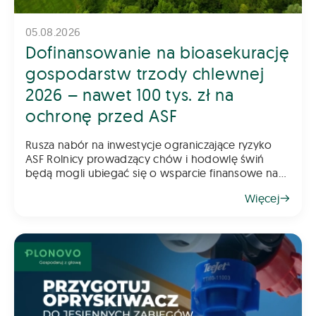
05.08.2026
Dofinansowanie na bioasekurację
gospodarstw trzody chlewnej
2026 – nawet 100 tys. zł na
ochronę przed ASF
Rusza nabór na inwestycje ograniczające ryzyko
ASF Rolnicy prowadzący chów i hodowlę świń
będą mogli ubiegać się o wsparcie finansowe na
inwestycje poprawiające poziom bioasekuracji
Więcej
gospodarstwa. Pomoc ma na celu ograniczenie
ryzyka