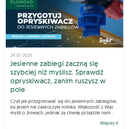
24.07.2026
Jesienne zabiegi zaczną się
szybciej niż myślisz. Sprawdź
opryskiwacz, zanim ruszysz w
pole
Czyli jak przygotować się do jesiennych zabiegów,
by jesień nie zaskoczyła rolnika. Większość z Was
myśli o żniwach, jednak za chwilę przyjdzie nam
myśleć o jesiennych zabiegach. Pamiętajcie, że
Więcej
rzepak wymaga już wczesnej ochrony, a w kole