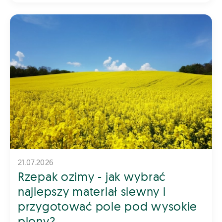
21.07.2026
Rzepak ozimy - jak wybrać
najlepszy materiał siewny i
przygotować pole pod wysokie
plony?