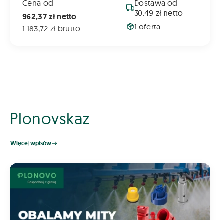
Cena od
Dostawa od
30.49 zł netto
962,37 zł netto
1 oferta
1 183,72 zł brutto
Plonovskaz
Więcej wpisów