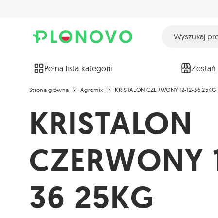
Pełna lista kategorii
Zostań
Strona główna
Agromix
KRISTALON CZERWONY 12-12-36 25KG
KRISTALON
CZERWONY 1
36 25KG