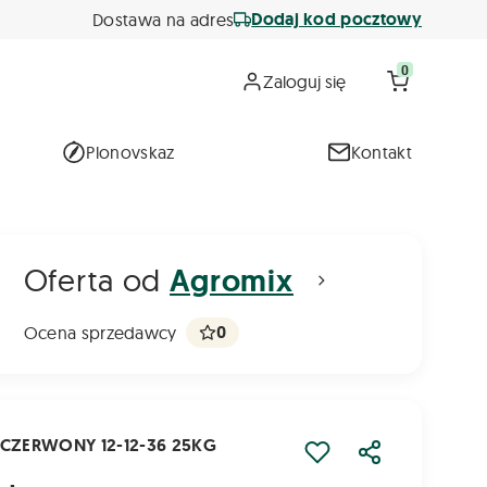
Dodaj kod pocztowy
Dostawa na adres
0
Zaloguj się
Plonovskaz
Kontakt
Oferta od
Agromix
0
Ocena sprzedawcy
 CZERWONY 12-12-36 25KG
Udostępnij