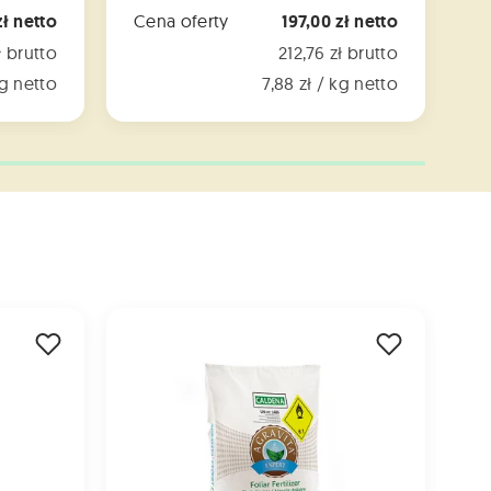
zł netto
Cena oferty
197,00 zł netto
C
ł brutto
212,76 zł brutto
kg netto
7,88 zł / kg netto