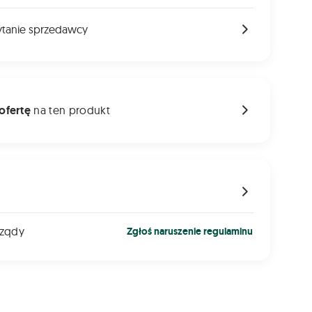
ytanie sprzedawcy
 ofertę
na ten produkt
izqdy
Zgłoś naruszenie regulaminu