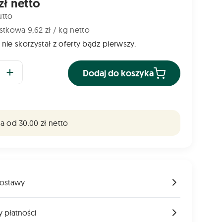
zł netto
utto
tkowa 9,62 zł / kg netto
 nie skorzystał z oferty bądz pierwszy.
Dodaj do koszyka
 od 30.00 zł netto
ostawy
 płatności