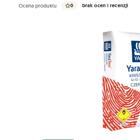
0
brak ocen i recenzji
Ocena produktu