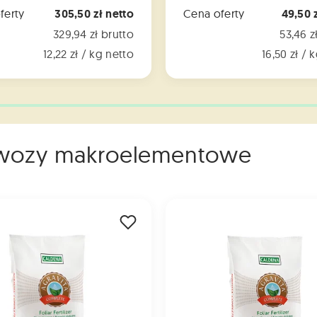
ferty
305,50 zł netto
Cena oferty
49,50 
329,94 zł brutto
53,46 z
12,22 zł / kg netto
16,50 zł / 
 Nawozy makroelementowe