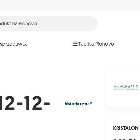
 sprzedawcą
Tablica Plonovo
2-12-
historia cen
KRISTALON