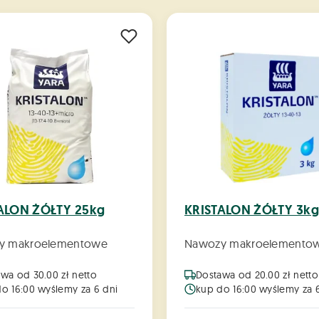
ALON ŻÓŁTY 25kg
KRISTALON ŻÓŁTY 3k
y makroelementowe
Nawozy makroelemento
wa od 30.00 zł netto
Dostawa od 20.00 zł netto
o 16:00 wyślemy za 6 dni
kup do 16:00 wyślemy za 