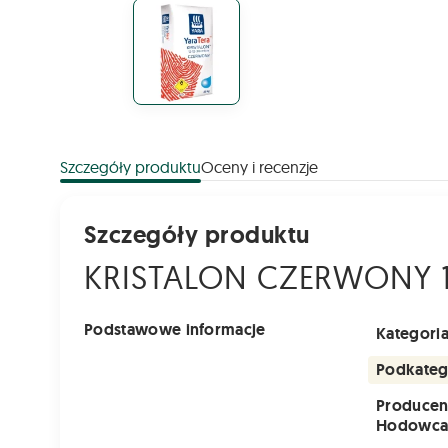
Szczegóły produktu
Oceny i recenzje
Szczegóły produktu
KRISTALON CZERWONY 1
Podstawowe informacje
Kategori
Podkateg
Producen
Hodowc