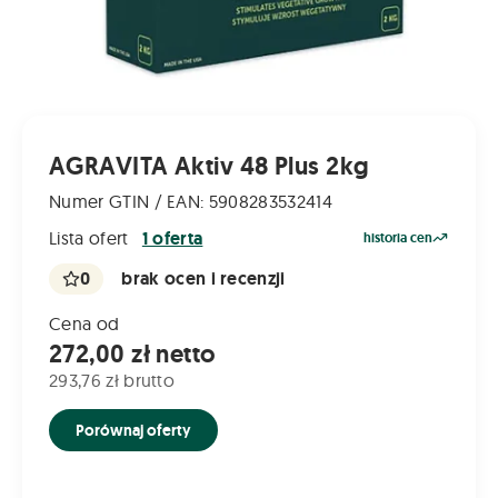
AGRAVITA Aktiv 48 Plus 2kg
Numer GTIN / EAN: 5908283532414
Lista ofert
1 oferta
historia cen
0
brak ocen i recenzji
Cena od
272,00 zł netto
293,76 zł brutto
Porównaj oferty