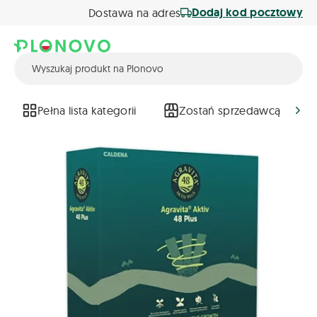
Dodaj kod pocztowy
Dostawa na adres
Pełna lista kategorii
Zostań sprzedawcą