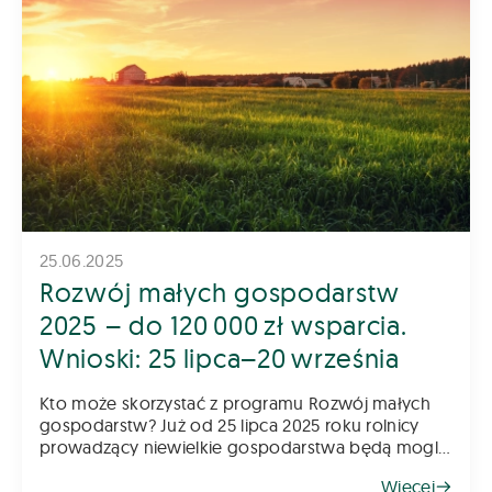
25.06.2025
Rozwój małych gospodarstw
2025 – do 120 000 zł wsparcia.
Wnioski: 25 lipca–20 września
Kto może skorzystać z programu Rozwój małych
gospodarstw? Już od 25 lipca 2025 roku rolnicy
prowadzący niewielkie gospodarstwa będą mogli
składać wnioski w kolejnym naborze do programu
Więcej
„Rozwój małych gospodarstw”. To jede