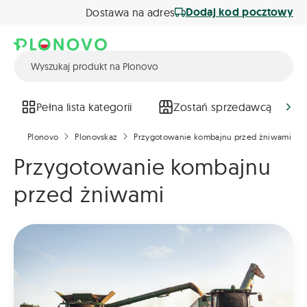
Dodaj kod pocztowy
Dostawa na adres
Pełna lista kategorii
Zostań sprzedawcą
Plonovo
Plonovskaz
Przygotowanie kombajnu przed żniwami
Przygotowanie kombajnu
przed żniwami