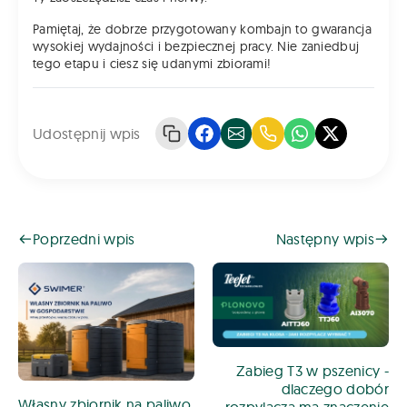
Pamiętaj, że dobrze przygotowany kombajn to gwarancja
wysokiej wydajności i bezpiecznej pracy. Nie zaniedbuj
tego etapu i ciesz się udanymi zbiorami!
Udostępnij wpis
Poprzedni wpis
Następny wpis
Zabieg T3 w pszenicy -
dlaczego dobór
Własny zbiornik na paliwo
rozpylacza ma znaczenie