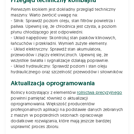
Przegląd techniczny kombajnu
Pierwszym krokiem jest dokładny przegląd techniczny
maszyny. Warto zwrócić uwagę na:
- Silnik: Sprawdź poziom oleju, stan filtrów powietrza i
paliwa. Upewnij się, że chłodnica jest czysta, a poziom
płynu chłodzącego jest odpowiedni.
- Układ napędowy: Skontroluj stan pasków klinowych,
łańcuchów i przekładni. Wymień zużyte elementy.
- Układ elektryczny: Sprawdź stan akumulatora,
przewodów i złączy elektrycznych. Upewnij się, że
wszystkie światła i sygnalizacje działają poprawnie.
- Układ hydrauliczny: Sprawdź poziom i stan oleju
hydraulicznego oraz szczelność przewodów i siłowników.
Aktualizacja oprogramowania
Rolnicy korzystający z elementów
rolnictwa precyzyjnego
powinni pamiętać również o aktualizacji
oprogramowania. Większość producentów
profesjonalnych aplikacji na podstawie danych zebranych
z maszyn w poprzednich sezonach opracowuje
dodatkowe rozwiązania, które mają jeszcze bardziej
usprawnić proces zbioru.