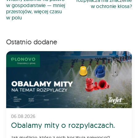
w gospodarstwie — mniej
w ochronie kłosa?
przestojów, więcej czasu
w polu
Ostatnio dodane
06.08.2026
Obalamy mity o rozpylaczach.
Jak myślicie, które z nich kosztują najwięcej?