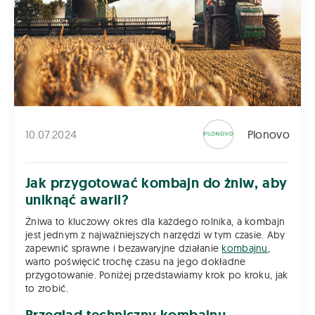
10.07.2024
Plonovo
Jak przygotować kombajn do żniw, aby
uniknąć awarii?
Żniwa to kluczowy okres dla każdego rolnika, a kombajn
jest jednym z najważniejszych narzędzi w tym czasie. Aby
zapewnić sprawne i bezawaryjne działanie
kombajnu
,
warto poświęcić trochę czasu na jego dokładne
przygotowanie. Poniżej przedstawiamy krok po kroku, jak
to zrobić.