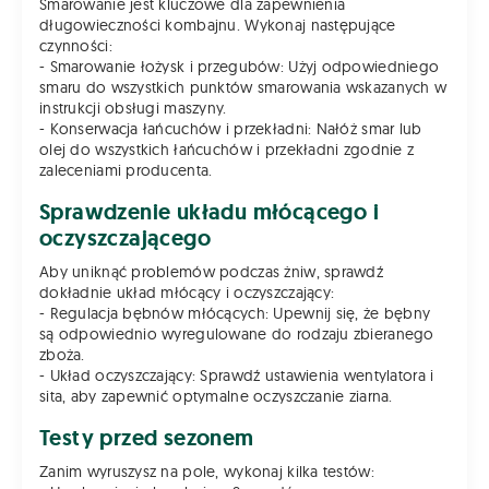
Smarowanie jest kluczowe dla zapewnienia
długowieczności kombajnu. Wykonaj następujące
czynności:
- Smarowanie łożysk i przegubów: Użyj odpowiedniego
smaru do wszystkich punktów smarowania wskazanych w
instrukcji obsługi maszyny.
- Konserwacja łańcuchów i przekładni: Nałóż smar lub
olej do wszystkich łańcuchów i przekładni zgodnie z
zaleceniami producenta.
Sprawdzenie układu młócącego i
oczyszczającego
Aby uniknąć problemów podczas żniw, sprawdź
dokładnie układ młócący i oczyszczający:
- Regulacja bębnów młócących: Upewnij się, że bębny
są odpowiednio wyregulowane do rodzaju zbieranego
zboża.
- Układ oczyszczający: Sprawdź ustawienia wentylatora i
sita, aby zapewnić optymalne oczyszczanie ziarna.
Testy przed sezonem
Zanim wyruszysz na pole, wykonaj kilka testów: