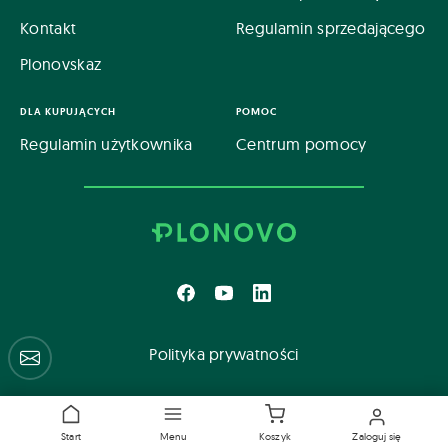
Kontakt
Regulamin sprzedającego
Plonovskaz
DLA KUPUJĄCYCH
POMOC
Regulamin użytkownika
Centrum pomocy
Polityka prywatności
Centrum pomocy
Start
Menu
Koszyk
Zaloguj się