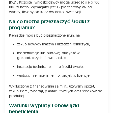
(KŁD). Pozostali wnioskodawcy mogą ubiegać się o 100
000 zł netto. Wymagany jest 15-procentowy wkład
własny, liczony od kosztów netto inwestycji.
Na co można przeznaczyć środki z
programu?
Pieniądze mogą być przeznaczone m.in. na:
zakup nowych maszyn i urządzeń rolniczych,
modernizację lub budowę budynków
gospodarczych i inwentarskich,
instalacje techniczne i inne środki trwałe,
wartości niematerialne, np. projekty, licencje.
Wykluczone z finansowania są m.in.: używany sprzęt,
zakup ziemi, zwierząt, plantacji trwałych oraz środków do
produkcji.
Warunki wypłaty i obowiązki
beneficjenta