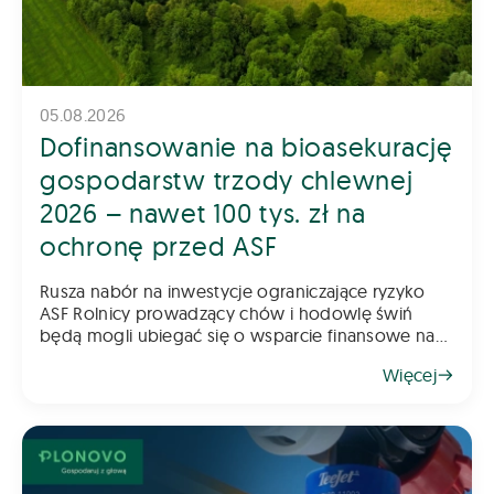
05.08.2026
Dofinansowanie na bioasekurację
gospodarstw trzody chlewnej
2026 – nawet 100 tys. zł na
ochronę przed ASF
Rusza nabór na inwestycje ograniczające ryzyko
ASF Rolnicy prowadzący chów i hodowlę świń
będą mogli ubiegać się o wsparcie finansowe na
inwestycje poprawiające poziom bioasekuracji
Więcej
gospodarstwa. Pomoc ma na celu ograniczenie
ryzyka