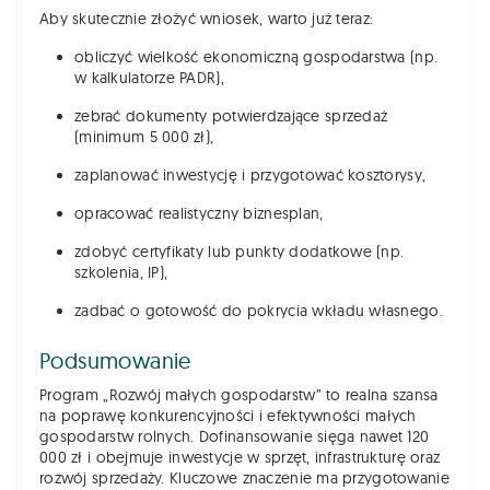
Aby skutecznie złożyć wniosek, warto już teraz:
obliczyć wielkość ekonomiczną gospodarstwa (np.
w kalkulatorze PADR),
zebrać dokumenty potwierdzające sprzedaż
(minimum 5 000 zł),
zaplanować inwestycję i przygotować kosztorysy,
opracować realistyczny biznesplan,
zdobyć certyfikaty lub punkty dodatkowe (np.
szkolenia, IP),
zadbać o gotowość do pokrycia wkładu własnego.
Podsumowanie
Program „Rozwój małych gospodarstw” to realna szansa
na poprawę konkurencyjności i efektywności małych
gospodarstw rolnych. Dofinansowanie sięga nawet 120
000 zł i obejmuje inwestycje w sprzęt, infrastrukturę oraz
rozwój sprzedaży. Kluczowe znaczenie ma przygotowanie