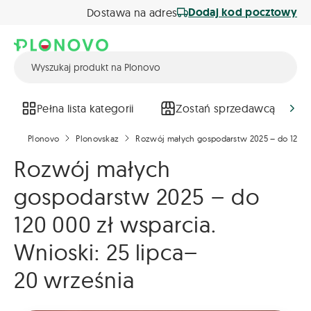
Dodaj kod pocztowy
Dostawa na adres
Pełna lista kategorii
Zostań sprzedawcą
Plonovo
Plonovskaz
Rozwój małych gospodarstw 2025 – do 120 000
Rozwój małych
gospodarstw 2025 – do
120 000 zł wsparcia.
Wnioski: 25 lipca–
20 września