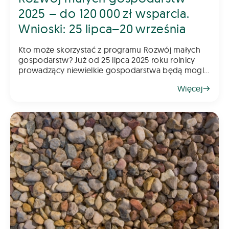
2025 – do 120 000 zł wsparcia.
Wnioski: 25 lipca–20 września
Kto może skorzystać z programu Rozwój małych
gospodarstw? Już od 25 lipca 2025 roku rolnicy
prowadzący niewielkie gospodarstwa będą mogli
składać wnioski w kolejnym naborze do programu
Więcej
„Rozwój małych gospodarstw”. To jede