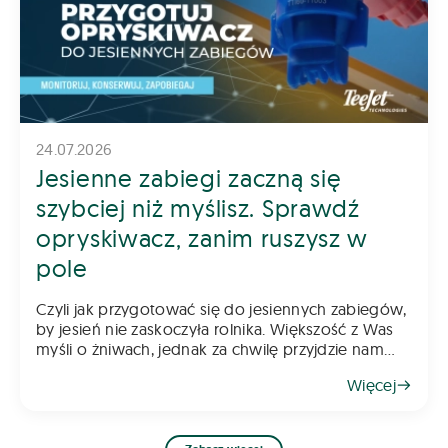
24.07.2026
Jesienne zabiegi zaczną się
szybciej niż myślisz. Sprawdź
opryskiwacz, zanim ruszysz w
pole
Czyli jak przygotować się do jesiennych zabiegów,
by jesień nie zaskoczyła rolnika. Większość z Was
myśli o żniwach, jednak za chwilę przyjdzie nam
myśleć o jesiennych zabiegach. Pamiętajcie, że
Więcej
rzepak wymaga już wczesnej ochrony, a w kole