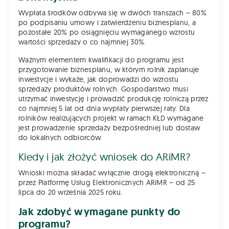
Wypłata środków odbywa się w dwóch transzach – 80%
po podpisaniu umowy i zatwierdzeniu biznesplanu, a
pozostałe 20% po osiągnięciu wymaganego wzrostu
wartości sprzedaży o co najmniej 30%.
Ważnym elementem kwalifikacji do programu jest
przygotowanie biznesplanu, w którym rolnik zaplanuje
inwestycje i wykaże, jak doprowadzi do wzrostu
sprzedaży produktów rolnych. Gospodarstwo musi
utrzymać inwestycję i prowadzić produkcję rolniczą przez
co najmniej 5 lat od dnia wypłaty pierwszej raty. Dla
rolników realizujących projekt w ramach KŁD wymagane
jest prowadzenie sprzedaży bezpośredniej lub dostaw
do lokalnych odbiorców.
Kiedy i jak złożyć wniosek do ARiMR?
Wnioski można składać wyłącznie drogą elektroniczną –
przez Platformę Usług Elektronicznych ARiMR – od 25
lipca do 20 września 2025 roku.
Jak zdobyć wymagane punkty do
programu?