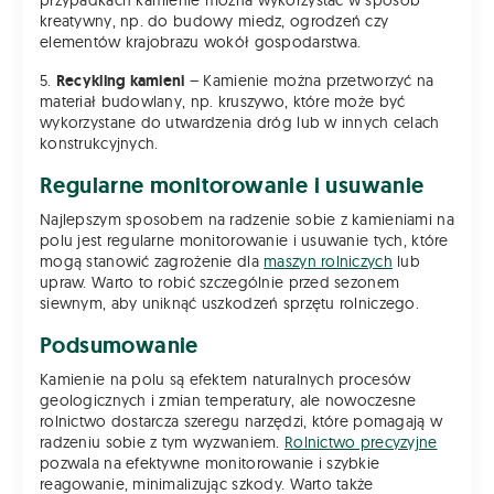
kreatywny, np. do budowy miedz, ogrodzeń czy
elementów krajobrazu wokół gospodarstwa.
5.
Recykling kamieni
– Kamienie można przetworzyć na
materiał budowlany, np. kruszywo, które może być
wykorzystane do utwardzenia dróg lub w innych celach
konstrukcyjnych.
Regularne monitorowanie i usuwanie
Najlepszym sposobem na radzenie sobie z kamieniami na
polu jest regularne monitorowanie i usuwanie tych, które
mogą stanowić zagrożenie dla
maszyn rolniczych
lub
upraw. Warto to robić szczególnie przed sezonem
siewnym, aby uniknąć uszkodzeń sprzętu rolniczego.
Podsumowanie
Kamienie na polu są efektem naturalnych procesów
geologicznych i zmian temperatury, ale nowoczesne
rolnictwo dostarcza szeregu narzędzi, które pomagają w
radzeniu sobie z tym wyzwaniem.
Rolnictwo precyzyjne
pozwala na efektywne monitorowanie i szybkie
reagowanie, minimalizując szkody. Warto także