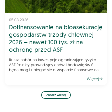
05.08.2026
Dofinansowanie na bioasekurację
gospodarstw trzody chlewnej
2026 – nawet 100 tys. zł na
ochronę przed ASF
Rusza nabór na inwestycje ograniczające ryzyko
ASF Rolnicy prowadzący chów i hodowlę świń
będą mogli ubiegać się o wsparcie finansowe na
inwestycje poprawiające poziom bioasekuracji
Więcej
gospodarstwa. Pomoc ma na celu ograniczenie
ryzyka
Zobacz więcej