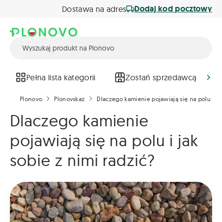
Dodaj kod pocztowy
Dostawa na adres
Pełna lista kategorii
Zostań sprzedawcą
Plonovo
Plonovskaz
Dlaczego kamienie pojawiają się na polu i jak
Dlaczego kamienie
pojawiają się na polu i jak
sobie z nimi radzić?