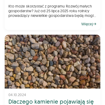
Kto może skorzystać z programu Rozwój małych
gospodarstw? Już od 25 lipca 2025 roku rolnicy
prowadzący niewielkie gospodarstwa będą mogli
składać wnioski w kolejnym naborze do programu
Więcej
„Rozwój małych gospodarstw”. To jede
04.10.2024
Dlaczego kamienie pojawiają się