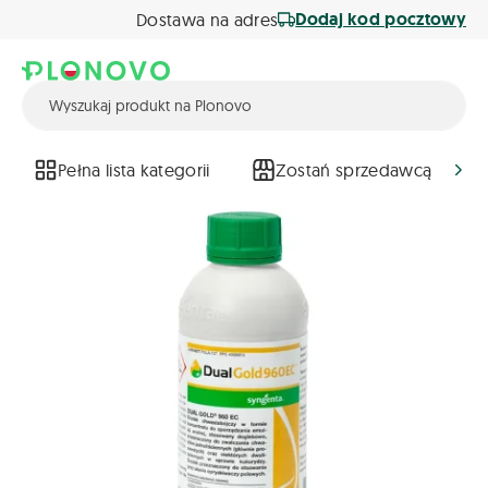
Dodaj kod pocztowy
Dostawa na adres
Pełna lista kategorii
Zostań sprzedawcą