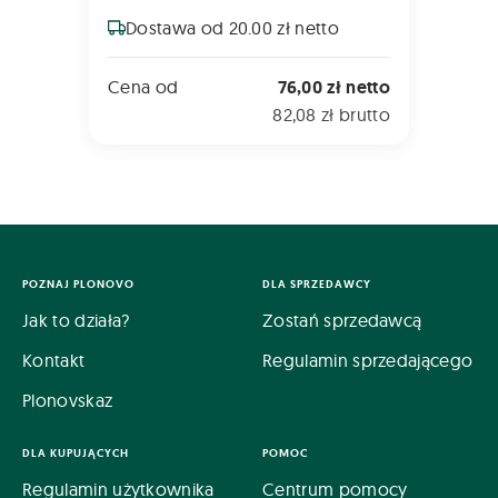
Dostawa od 20.00 zł netto
Cena od
76,00 zł netto
82,08 zł brutto
POZNAJ PLONOVO
DLA SPRZEDAWCY
Jak to działa?
Zostań sprzedawcą
Kontakt
Regulamin sprzedającego
Plonovskaz
DLA KUPUJĄCYCH
POMOC
Regulamin użytkownika
Centrum pomocy