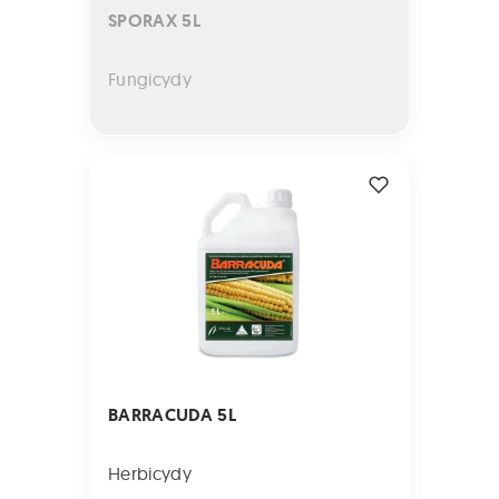
SPORAX 5L
Fungicydy
BARRACUDA 5L
BARRACUDA 5L
Herbicydy