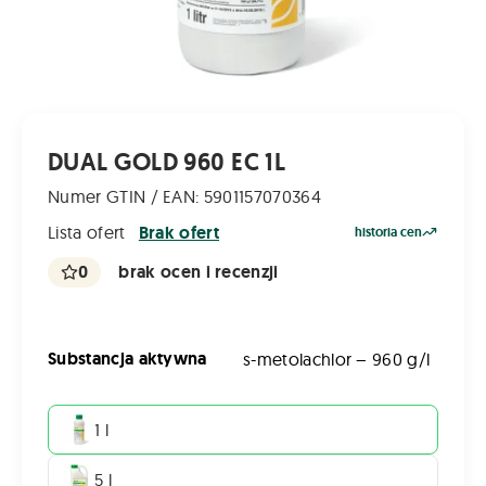
DUAL GOLD 960 EC 1L
Numer GTIN / EAN: 5901157070364
Lista ofert
Brak ofert
historia cen
0
brak ocen i recenzji
Substancja aktywna
s-metolachlor – 960 g/l
1 l
5 l