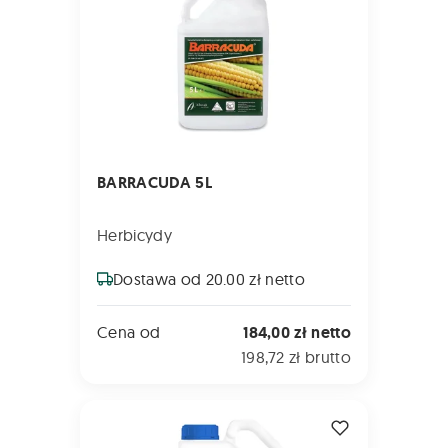
BARRACUDA 5L
Herbicydy
Dostawa od 20.00 zł netto
Cena od
184,00 zł netto
198,72 zł brutto
ALBION 240 EC 5L