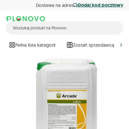
Dodaj kod pocztowy
Dostawa na adres
Pełna lista kategorii
Zostań sprzedawcą