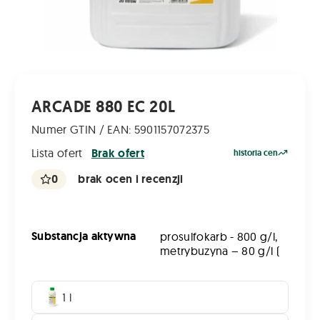
ARCADE 880 EC 20L
Numer GTIN / EAN: 5901157072375
Lista ofert
Brak ofert
historia cen
0
brak ocen i recenzji
Substancja aktywna
prosulfokarb - 800 g/l,
metrybuzyna – 80 g/l (
1 l