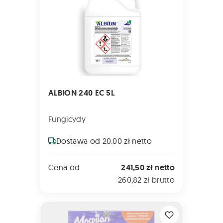
ALBION 240 EC 5L
Fungicydy
Dostawa od 20.00 zł netto
Cena od
241,50 zł netto
260,82 zł brutto
MOSPILAN 20 SP 80g