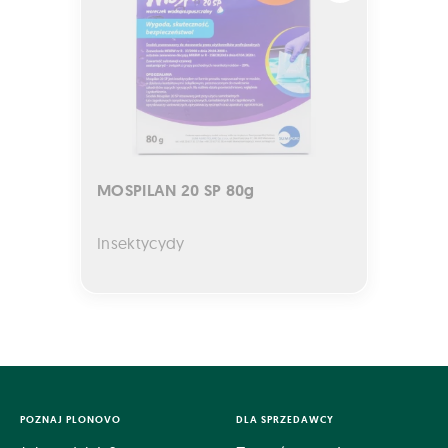
MOSPILAN 20 SP 80g
Insektycydy
POZNAJ PLONOVO
DLA SPRZEDAWCY