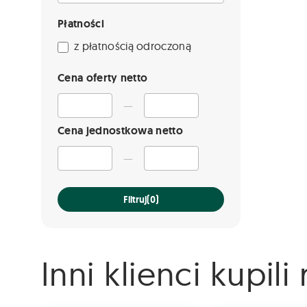
Płatności
z płatnością odroczoną
Cena oferty netto
—
Cena jednostkowa netto
—
Filtruj
(0)
Inni klienci kupil