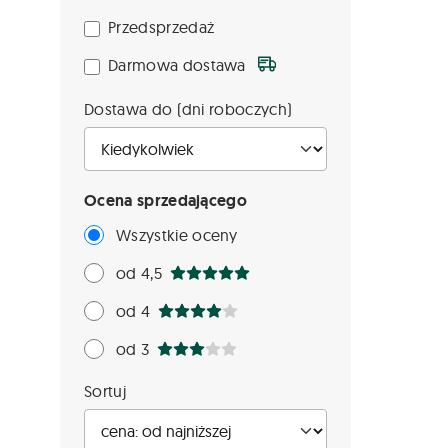
Przedsprzedaż
Darmowa dostawa
Dostawa do (dni roboczych)
Ocena sprzedającego
Wszystkie oceny
od 4,5
od 4
od 3
Sortuj