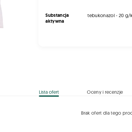
Substancja
tebukonazol - 20 g/
aktywna
Lista ofert
Oceny i recenzje
Brak ofert dla tego pro