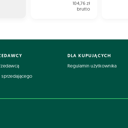
104,76 zł
brutto
RZEDAWCY
DLA KUPUJĄCYCH
rzedawcą
Regulamin użytkownika
 sprzedającego