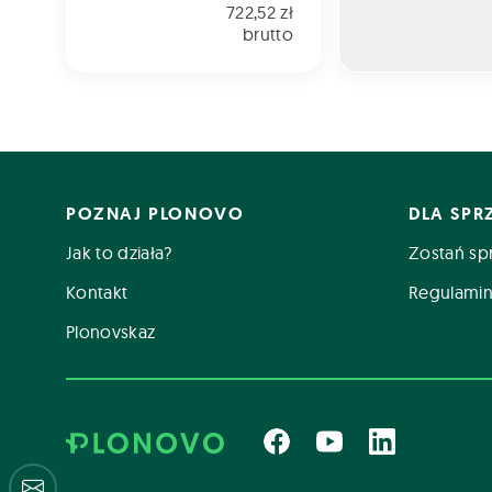
722,52 zł
brutto
POZNAJ PLONOVO
DLA SP
Jak to działa?
Zostań sp
Kontakt
Regulamin
Plonovskaz