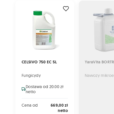
CELSIVO 750 EC 5L
YaraVita BORTRAC 
CELSIVO 750 EC 5L
YaraVita BORTR
Fungicydy
Dostawa od 20.00 zł
netto
Cena od
669,00 zł
netto