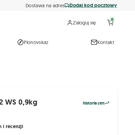
Dodaj kod pocztowy
Dostawa na adres
0
Zaloguj się
Plonovskaz
Kontakt
2 WS 0,9kg
historia cen
 i recenzji