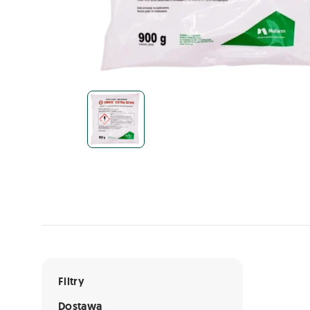
Lista ofert
Filtry
Dostawa