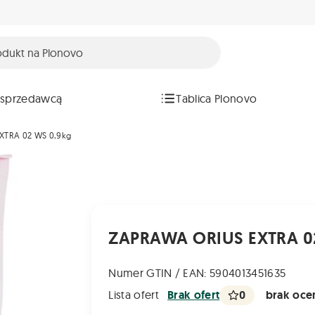
 sprzedawcą
Tablica Plonovo
XTRA 02 WS 0,9kg
ZAPRAWA ORIUS EXTRA 0
Numer GTIN / EAN: 5904013451635
0
brak ocen
Lista ofert
Brak ofert