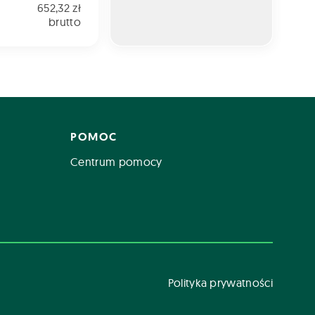
652,32 zł
brutto
POMOC
Centrum pomocy
Polityka prywatności