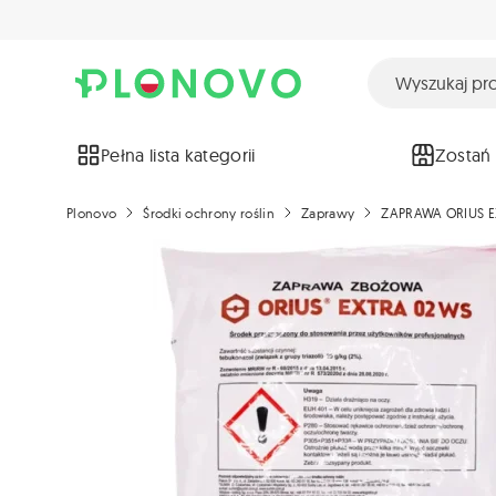
Pełna lista kategorii
Zostań
Plonovo
Środki ochrony roślin
Zaprawy
ZAPRAWA ORIUS E