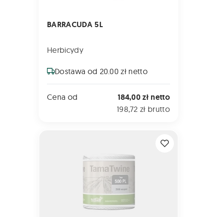
BARRACUDA 5L
Herbicydy
Dostawa od 20.00 zł netto
Cena od
184,00 zł netto
198,72 zł brutto
SZNUREK TamaTwine Typ 500