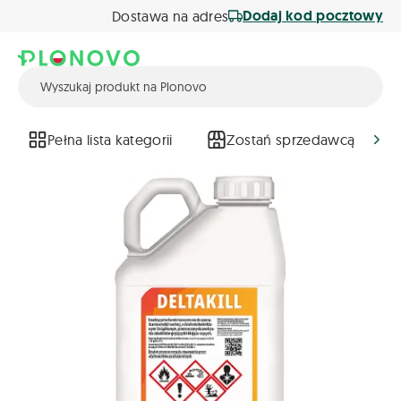
Dodaj kod pocztowy
Dostawa na adres
Pełna lista kategorii
Zostań sprzedawcą