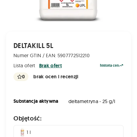
DELTAKILL 5L
Numer GTIN / EAN: 5907772512210
Lista ofert
Brak ofert
historia cen
0
brak ocen i recenzji
Substancja aktywna
deltametryna - 25 g/l
Objętość:
1 l