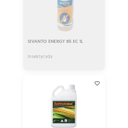
SIVANTO ENERGY 85 EC 1L
Insektycydy
BARRACUDA 5L