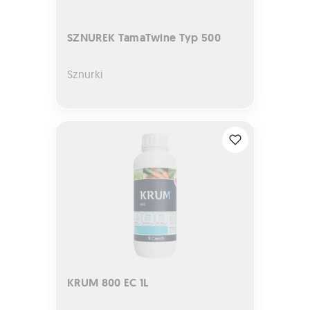
SZNUREK TamaTwine Typ 500
Sznurki
KRUM 800 EC 1L
KRUM 800 EC 1L