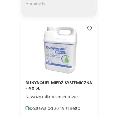
Herbicydy
DUNYAQUEL MIEDŹ SYSTEMICZNA - 4 x 5L
DUNYAQUEL MIEDŹ SYSTEMICZNA
- 4 x 5L
Nawozy mikroelementowe
Dostawa od 30.49 zł netto