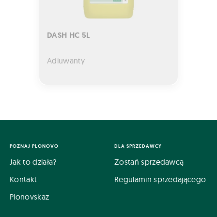
DASH HC 5L
Adiuwanty
POZNAJ PLONOVO
DLA SPRZEDAWCY
Jak to działa?
Zostań sprzedawcą
Kontakt
Regulamin sprzedającego
Plonovskaz