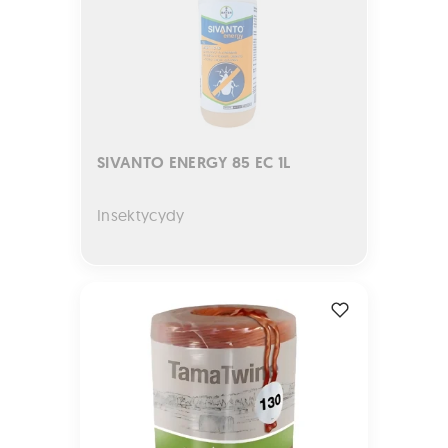
SIVANTO ENERGY 85 EC 1L
Insektycydy
SZNUREK TamaTwine Typ 130