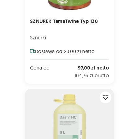
SZNUREK TamaTwine Typ 130
Sznurki
Dostawa od 20.00 zł netto
Cena od
97,00 zł netto
104,76 zł brutto
DASH HC 5L