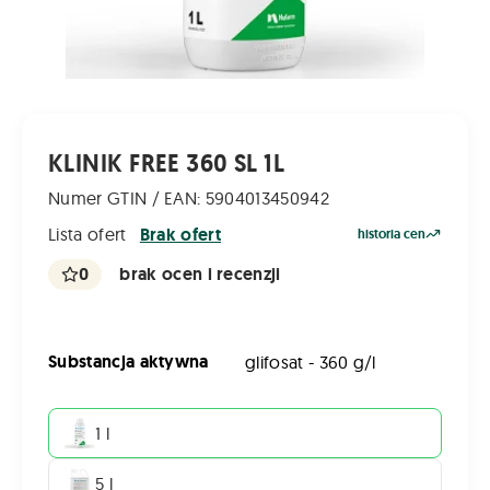
KLINIK FREE 360 SL 1L
Numer GTIN / EAN: 5904013450942
Lista ofert
Brak ofert
historia cen
0
brak ocen i recenzji
Substancja aktywna
glifosat - 360 g/l
1 l
5 l