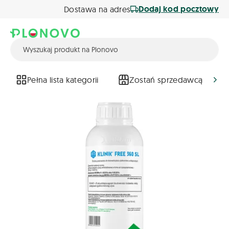
Dodaj kod pocztowy
Dostawa na adres
Pełna lista kategorii
Zostań sprzedawcą