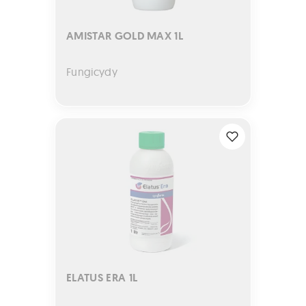
AMISTAR GOLD MAX 1L
Fungicydy
ELATUS ERA 1L
ELATUS ERA 1L