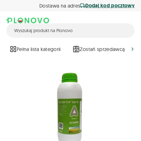
Dodaj kod pocztowy
Dostawa na adres
Pełna lista kategorii
Zostań sprzedawcą