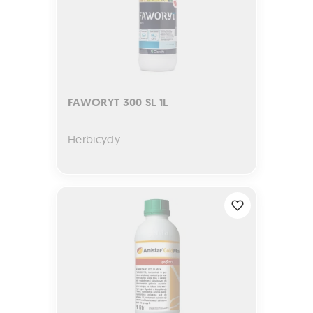
FAWORYT 300 SL 1L
Herbicydy
AMISTAR GOLD MAX 1L