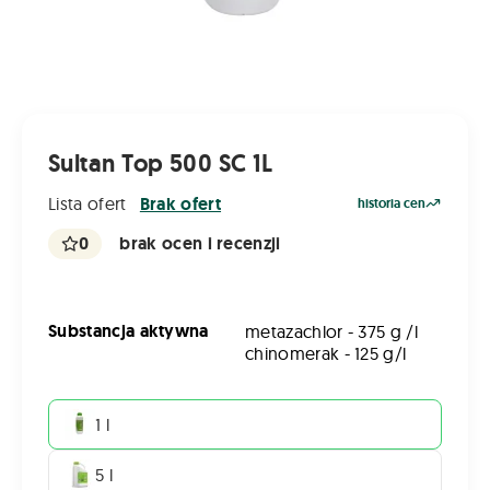
Sultan Top 500 SC 1L
Lista ofert
Brak ofert
historia cen
0
brak ocen i recenzji
Substancja aktywna
metazachlor - 375 g /l
chinomerak - 125 g/l
1 l
5 l