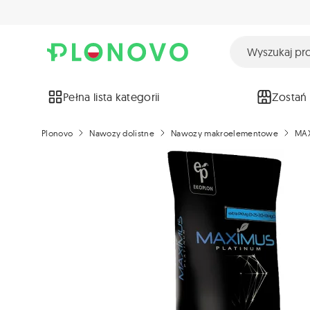
Pełna lista kategorii
Zostań
Plonovo
Nawozy dolistne
Nawozy makroelementowe
MAX