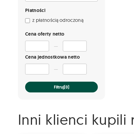
Płatności
z płatnością odroczoną
Cena oferty netto
—
Cena jednostkowa netto
—
Filtruj
(0)
Inni klienci kupil