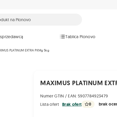
 sprzedawcą
Tablica Plonovo
IMUS PLATINUM EXTRA PKMg 5kg
MAXIMUS PLATINUM EXT
Numer GTIN / EAN: 5907784923479
0
brak ocen
Lista ofert
Brak ofert