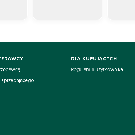
RZEDAWCY
DLA KUPUJĄCYCH
rzedawcą
Regulamin użytkownika
 sprzedającego