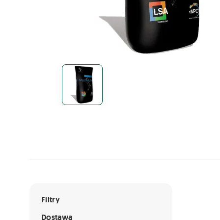
Lista ofert
Filtry
Dostawa