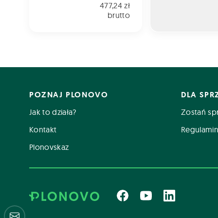
477,24 zł
brutto
POZNAJ PLONOVO
DLA SP
Jak to działa?
Zostań sp
Kontakt
Regulamin
Plonovskaz