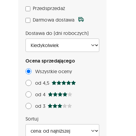
Przedsprzedaż
Darmowa dostawa
Dostawa do (dni roboczych)
Ocena sprzedającego
Wszystkie oceny
od 4,5
od 4
od 3
Sortuj