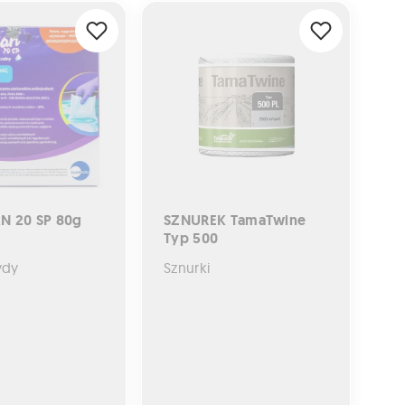
0 SP 80g
SZNUREK TamaTwine Typ 500
N 20 SP 80g
SZNUREK TamaTwine
Typ 500
ydy
Sznurki