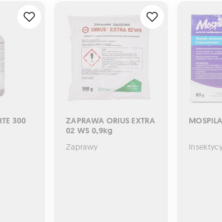
00 EC 1L
ZAPRAWA ORIUS EXTRA 02 WS 0,9kg
MOSPILAN 2
TE 300
ZAPRAWA ORIUS EXTRA
MOSPILA
02 WS 0,9kg
Zaprawy
Insektyc