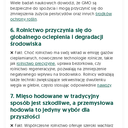
Wiele badań naukowych dowodzi, że GMO są
bezpieczne do spożycia i mogą przyczynić się do
zmniejszenia zużycia pestycydów oraz innych
środków
ochrony roślin
.
6. Rolnictwo przyczynia się do
globalnego ocieplenia i degradacji
środowiska
❌ Fakt: Choć rolnictwo ma swój wkład w emisję gazów
cieplarnianych, nowoczesne technologie rolnicze, takie
jak
rolnictwo precyzyjne
, uprawa bezorkowa, czy
rolnictwo regeneracyjne, pozwalają na zmniejszenie
negatywnego wpływu na środowisko. Rolnicy wdrażają
także techniki zwiększające sekwestrację dwutlenku
węgla w glebie, często stosując odpowiednie
nawozy
.
7. Mięso hodowane w tradycyjny
sposób jest szkodliwe, a przemysłowa
hodowla to jedyny wybór dla
przyszłości
❌ Fakt: Współczesne rolnictwo oferuje szeroki wachlarz