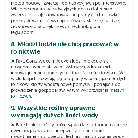
metod hodowli zwierząt, od tradycyjnych po intensywne.
Wiele gospodarstw tradycyjnych dba o dobrostan
zwierząt i stosuje zrównoważone praktyki, a hodowla
przemysłowa, choć wydajna, również staje się bardziej
zrównoważona dzięki nowym technologiom i
regulacjom.
8. Młodzi ludzie nie chcą pracować w
rolnictwie
❌ Fakt: Coraz więcej młodych ludzi interesuje się
nowoczesnym rolnictwem, zwłaszcza w kontekście
innowacji technologicznych i dbałości o środowisko. W
wielu krajach rozwijają się programy wspierające młodych
rolników, którzy wnoszą nowe pomysły i podejścia do
prowadzenia gospodarstw, w tym wykorzystania
maszyn
rolniczych
.
9. Wszystkie rośliny uprawne
wymagają dużych ilości wody
❌ Fakt: Istnieją rośliny, które są bardziej odporne na suszę
i wymagają znacznie mniej wody. Technologie
nawadniania kroplowego i techniki zatrzymywania wody