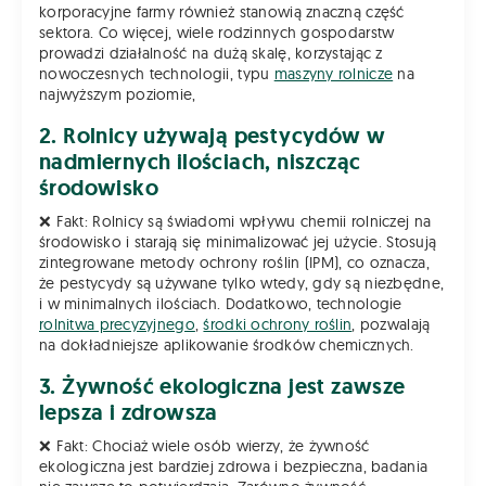
korporacyjne farmy również stanowią znaczną część
sektora. Co więcej, wiele rodzinnych gospodarstw
prowadzi działalność na dużą skalę, korzystając z
nowoczesnych technologii, typu
maszyny rolnicze
na
najwyższym poziomie,
2. Rolnicy używają pestycydów w
nadmiernych ilościach, niszcząc
środowisko
❌ Fakt: Rolnicy są świadomi wpływu chemii rolniczej na
środowisko i starają się minimalizować jej użycie. Stosują
zintegrowane metody ochrony roślin (IPM), co oznacza,
że pestycydy są używane tylko wtedy, gdy są niezbędne,
i w minimalnych ilościach. Dodatkowo, technologie
rolnitwa precyzyjnego
,
środki ochrony roślin
, pozwalają
na dokładniejsze aplikowanie środków chemicznych.
3. Żywność ekologiczna jest zawsze
lepsza i zdrowsza
❌ Fakt: Chociaż wiele osób wierzy, że żywność
ekologiczna jest bardziej zdrowa i bezpieczna, badania