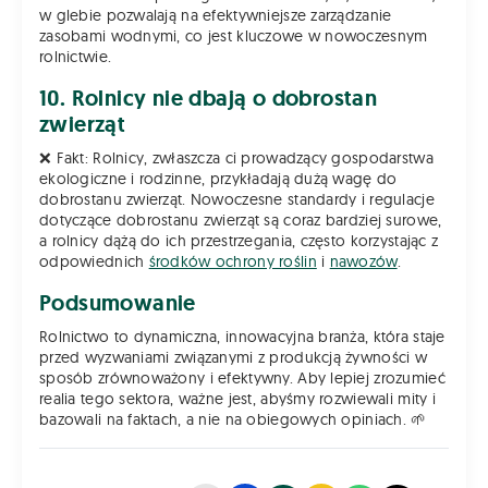
w glebie pozwalają na efektywniejsze zarządzanie
zasobami wodnymi, co jest kluczowe w nowoczesnym
rolnictwie.
10. Rolnicy nie dbają o dobrostan
zwierząt
❌ Fakt: Rolnicy, zwłaszcza ci prowadzący gospodarstwa
ekologiczne i rodzinne, przykładają dużą wagę do
dobrostanu zwierząt. Nowoczesne standardy i regulacje
dotyczące dobrostanu zwierząt są coraz bardziej surowe,
a rolnicy dążą do ich przestrzegania, często korzystając z
odpowiednich
środków ochrony roślin
i
nawozów
.
Podsumowanie
Rolnictwo to dynamiczna, innowacyjna branża, która staje
przed wyzwaniami związanymi z produkcją żywności w
sposób zrównoważony i efektywny. Aby lepiej zrozumieć
realia tego sektora, ważne jest, abyśmy rozwiewali mity i
bazowali na faktach, a nie na obiegowych opiniach. 🌱