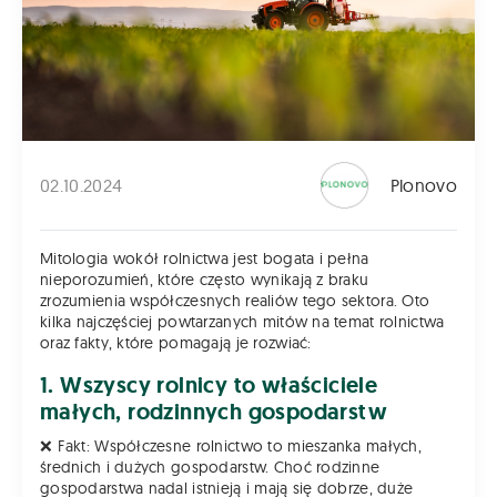
02.10.2024
Plonovo
Mitologia wokół rolnictwa jest bogata i pełna
nieporozumień, które często wynikają z braku
zrozumienia współczesnych realiów tego sektora. Oto
kilka najczęściej powtarzanych mitów na temat rolnictwa
oraz fakty, które pomagają je rozwiać:
1. Wszyscy rolnicy to właściciele
małych, rodzinnych gospodarstw
❌ Fakt: Współczesne rolnictwo to mieszanka małych,
średnich i dużych gospodarstw. Choć rodzinne
gospodarstwa nadal istnieją i mają się dobrze, duże