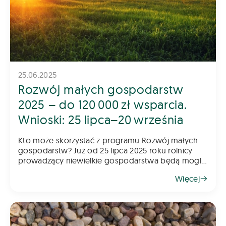
25.06.2025
Rozwój małych gospodarstw
2025 – do 120 000 zł wsparcia.
Wnioski: 25 lipca–20 września
Kto może skorzystać z programu Rozwój małych
gospodarstw? Już od 25 lipca 2025 roku rolnicy
prowadzący niewielkie gospodarstwa będą mogli
składać wnioski w kolejnym naborze do programu
Więcej
„Rozwój małych gospodarstw”. To jede