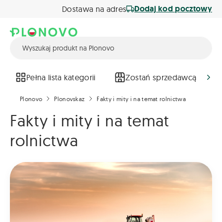
Dodaj kod pocztowy
Dostawa na adres
Pełna lista kategorii
Zostań sprzedawcą
Plonovo
Plonovskaz
Fakty i mity i na temat rolnictwa
Fakty i mity i na temat
rolnictwa