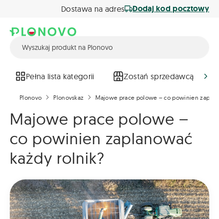
Dodaj kod pocztowy
Dostawa na adres
Pełna lista kategorii
Zostań sprzedawcą
Plonovo
Plonovskaz
Majowe prace polowe – co powinien zaplan
Majowe prace polowe –
co powinien zaplanować
każdy rolnik?