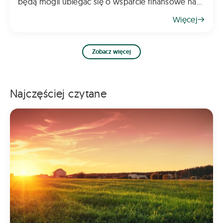
będą mogli ubiegać się o wsparcie finansowe na
inwestycje poprawiające poziom bioasekuracji
Więcej
gospodarstwa. Pomoc ma na celu ograniczenie
ryzyka
Zobacz więcej
Najczęściej czytane