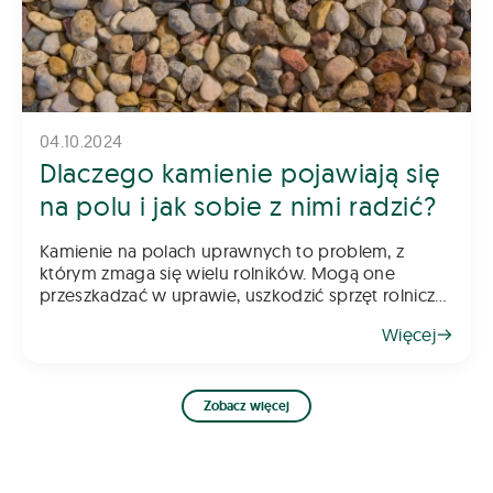
04.10.2024
Dlaczego kamienie pojawiają się
na polu i jak sobie z nimi radzić?
Kamienie na polach uprawnych to problem, z
którym zmaga się wielu rolników. Mogą one
przeszkadzać w uprawie, uszkodzić sprzęt rolniczy
oraz obniżać jakość plonów. Skąd się biorą i jak
Więcej
sobie z nimi radzić? Oto kilka wskazów
Zobacz więcej