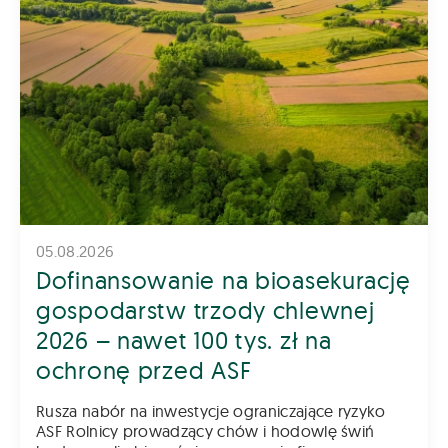
05.08.2026
Dofinansowanie na bioasekurację
gospodarstw trzody chlewnej
2026 – nawet 100 tys. zł na
ochronę przed ASF
Rusza nabór na inwestycje ograniczające ryzyko
ASF Rolnicy prowadzący chów i hodowlę świń