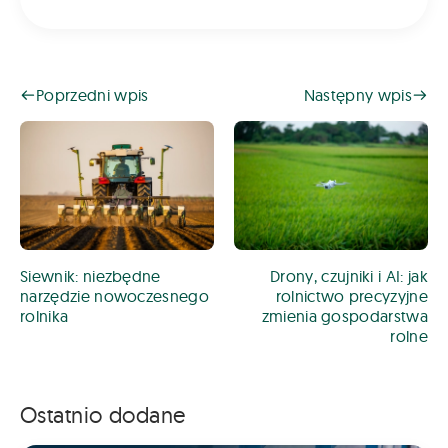
Poprzedni wpis
Następny wpis
Siewnik: niezbędne
Drony, czujniki i AI: jak
narzędzie nowoczesnego
rolnictwo precyzyjne
rolnika
zmienia gospodarstwa
rolne
Ostatnio dodane