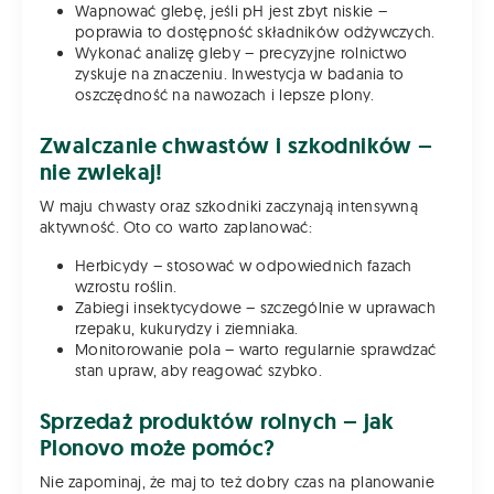
Wapnować glebę, jeśli pH jest zbyt niskie –
poprawia to dostępność składników odżywczych.
Wykonać analizę gleby – precyzyjne rolnictwo
zyskuje na znaczeniu. Inwestycja w badania to
oszczędność na nawozach i lepsze plony.
Zwalczanie chwastów i szkodników –
nie zwlekaj!
W maju chwasty oraz szkodniki zaczynają intensywną
aktywność. Oto co warto zaplanować:
Herbicydy – stosować w odpowiednich fazach
wzrostu roślin.
Zabiegi insektycydowe – szczególnie w uprawach
rzepaku, kukurydzy i ziemniaka.
Monitorowanie pola – warto regularnie sprawdzać
stan upraw, aby reagować szybko.
Sprzedaż produktów rolnych – jak
Plonovo może pomóc?
Nie zapominaj, że maj to też dobry czas na planowanie