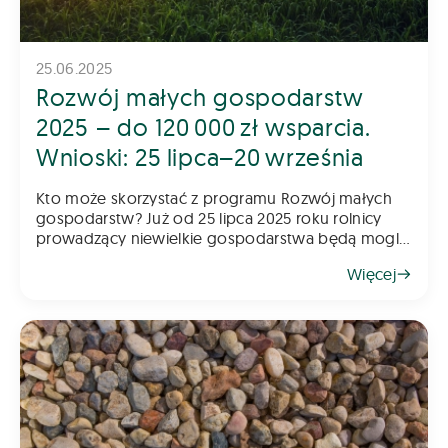
25.06.2025
Rozwój małych gospodarstw
2025 – do 120 000 zł wsparcia.
Wnioski: 25 lipca–20 września
Kto może skorzystać z programu Rozwój małych
gospodarstw? Już od 25 lipca 2025 roku rolnicy
prowadzący niewielkie gospodarstwa będą mogli
składać wnioski w kolejnym naborze do programu
Więcej
„Rozwój małych gospodarstw”. To jede