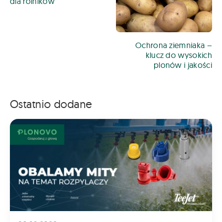
dla rolników
Ochrona ziemniaka –
klucz do wysokich
plonów i jakości
Ostatnio dodane