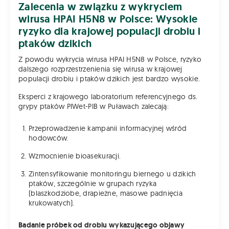
Zalecenia w związku z wykryciem
wirusa HPAI H5N8 w Polsce: Wysokie
ryzyko dla krajowej populacji drobiu i
ptaków dzikich
Z powodu wykrycia wirusa HPAI H5N8 w Polsce, ryzyko
dalszego rozprzestrzenienia się wirusa w krajowej
populacji drobiu i ptaków dzikich jest bardzo wysokie.
Eksperci z krajowego laboratorium referencyjnego ds.
grypy ptaków PIWet-PIB w Puławach zalecają:
Przeprowadzenie kampanii informacyjnej wśród
hodowców.
Wzmocnienie bioasekuracji.
Zintensyfikowanie monitoringu biernego u dzikich
ptaków, szczególnie w grupach ryzyka
(blaszkodziobe, drapieżne, masowe padnięcia
krukowatych).
Badanie próbek od drobiu wykazującego objawy