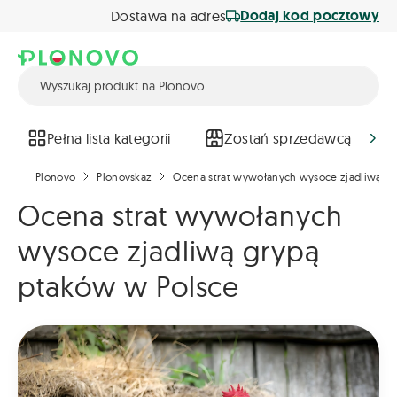
Dodaj kod pocztowy
Dostawa na adres
Pełna lista kategorii
Zostań sprzedawcą
Plonovo
Plonovskaz
Ocena strat wywołanych wysoce zjadliwą gr
Ocena strat wywołanych
wysoce zjadliwą grypą
ptaków w Polsce