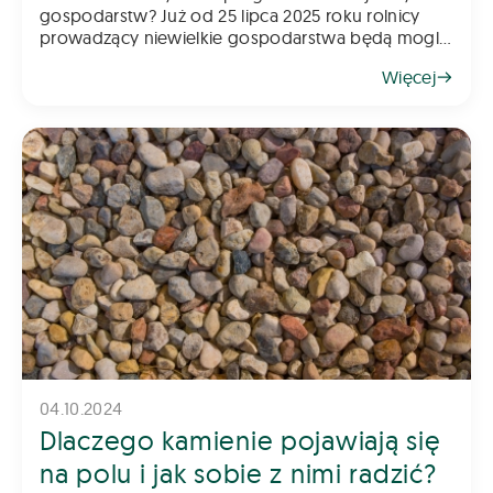
gospodarstw? Już od 25 lipca 2025 roku rolnicy
prowadzący niewielkie gospodarstwa będą mogli
składać wnioski w kolejnym naborze do programu
Więcej
„Rozwój małych gospodarstw”. To jede
04.10.2024
Dlaczego kamienie pojawiają się
na polu i jak sobie z nimi radzić?