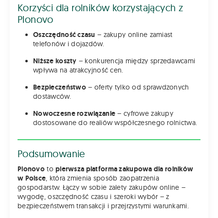
Korzyści dla rolników korzystających z
Plonovo
Oszczędność czasu
– zakupy online zamiast
telefonów i dojazdów.
Niższe koszty
– konkurencja między sprzedawcami
wpływa na atrakcyjność cen.
Bezpieczeństwo
– oferty tylko od sprawdzonych
dostawców.
Nowoczesne rozwiązanie
– cyfrowe zakupy
dostosowane do realiów współczesnego rolnictwa.
Podsumowanie
Plonovo
to
pierwsza platforma zakupowa dla rolników
w Polsce
, która zmienia sposób zaopatrzenia
gospodarstw. Łączy w sobie zalety zakupów online –
wygodę, oszczędność czasu i szeroki wybór – z
bezpieczeństwem transakcji i przejrzystymi warunkami.