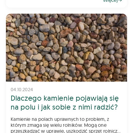
„Rozwój małych gospodarstw”. To jede
04.10.2024
Dlaczego kamienie pojawiają się
na polu i jak sobie z nimi radzić?
Kamienie na polach uprawnych to problem, z
którym zmaga się wielu rolników. Mogą one
przeszkadzać w uprawie, uszkodzić sprzęt rolniczy