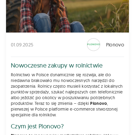
01.09.2025
Plonovo
Nowoczesne zakupy w rolnictwie
Rolnictwo w Polsce dynamicznie się rozwija, ale do
niedawna brakowało mu nowoczesnych narzędzi do
zaopatrzenia. Rolnicy często musieli korzystać z lokalnych
punktów sprzedaży, szukać najlepszych cen telefonicznie
albo jeździć po okolicy w poszukiwaniu potrzebnych
produktów. Teraz to się zmienia – dzięki
Plonovo
,
pierwszej w Polsce platformie e-commerce stworzonej
specjalnie dla rolników.
Czym jest Plonovo?