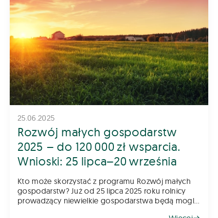
25.06.2025
Rozwój małych gospodarstw
2025 – do 120 000 zł wsparcia.
Wnioski: 25 lipca–20 września
Kto może skorzystać z programu Rozwój małych
gospodarstw? Już od 25 lipca 2025 roku rolnicy
prowadzący niewielkie gospodarstwa będą mogli
składać wnioski w kolejnym naborze do programu
Więcej