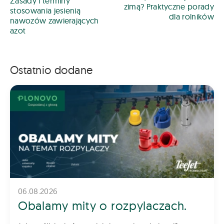
Zasady i terminy
zimą? Praktyczne porady
stosowania jesienią
dla rolników
nawozów zawierających
azot
Ostatnio dodane
06.08.2026
Obalamy mity o rozpylaczach.