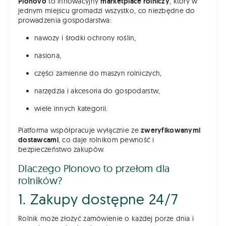
Plonovo
to innowacyjny
marketplace rolniczy
, który w
jednym miejscu gromadzi wszystko, co niezbędne do
prowadzenia gospodarstwa:
nawozy i środki ochrony roślin,
nasiona,
części zamienne do maszyn rolniczych,
narzędzia i akcesoria do gospodarstw,
wiele innych kategorii.
Platforma współpracuje wyłącznie ze
zweryfikowanymi
dostawcami
, co daje rolnikom pewność i
bezpieczeństwo zakupów.
Dlaczego Plonovo to przełom dla
rolników?
1. Zakupy dostępne 24/7
Rolnik może złożyć zamówienie o każdej porze dnia i