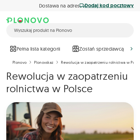
Dodaj kod pocztowy
Dostawa na adres
Pełna lista kategorii
Zostań sprzedawcą
Plonovo
Plonovskaz
Rewolucja w zaopatrzeniu rolnictwa w Pols
Rewolucja w zaopatrzeniu
rolnictwa w Polsce