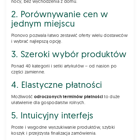
nocy, bez wychodzenia z domu.
2. Porównywanie cen w
jednym miejscu
Plonovo pozwala łatwo zestawić oferty wielu dostawców
i wybrać najlepszą opcję.
3. Szeroki wybór produktów
Ponad 40 kategorii i setki artykułów – od nasion po
części zamienne.
4. Elastyczne płatności
Możliwość
odroczonych terminów płatności
to duże
ułatwienie dla gospodarstw rolnych.
5. Intuicyjny interfejs
Proste i wygodne wyszukiwanie produktów, szybki
koszyk i przejrzysta finalizacja zamówienia.