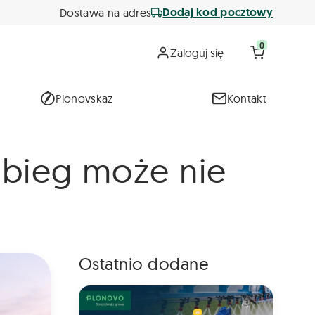
Dodaj kod pocztowy
Dostawa na adres
0
Zaloguj się
Plonovskaz
Kontakt
abieg może nie
Ostatnio dodane