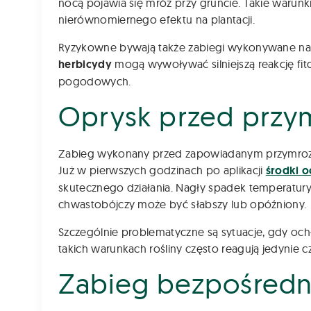
nocą pojawia się mróz przy gruncie. Takie warunki
nierównomiernego efektu na plantacji.
Ryzykowne bywają także zabiegi wykonywane na 
herbicydy
mogą wywoływać silniejszą reakcję fit
pogodowych.
Oprysk przed przy
Zabieg wykonany przed zapowiadanym przymrozkie
Już w pierwszych godzinach po aplikacji
środki o
skutecznego działania. Nagły spadek temperatur
chwastobójczy może być słabszy lub opóźniony.
Szczególnie problematyczne są sytuacje, gdy och
takich warunkach rośliny często reagują jedyni
Zabieg bezpośredn