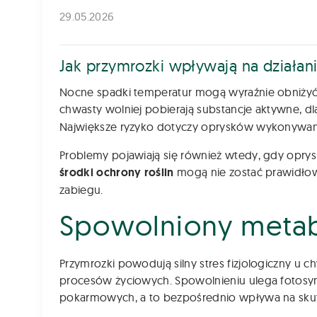
29.05.2026
Jak przymrozki wpływają na działan
Nocne spadki temperatur mogą wyraźnie obniży
chwasty wolniej pobierają substancje aktywne, d
Największe ryzyko dotyczy oprysków wykonywan
Problemy pojawiają się również wtedy, gdy opry
środki ochrony roślin
mogą nie zostać prawidłow
zabiegu.
Spowolniony meta
Przymrozki powodują silny stres fizjologiczny u
procesów życiowych. Spowolnieniu ulega fotosyn
pokarmowych, a to bezpośrednio wpływa na sk