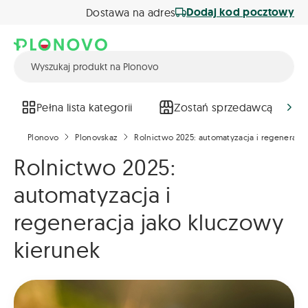
Dodaj kod pocztowy
Dostawa na adres
Pełna lista kategorii
Zostań sprzedawcą
Plonovo
Plonovskaz
Rolnictwo 2025: automatyzacja i regeneracj
Rolnictwo 2025:
automatyzacja i
regeneracja jako kluczowy
kierunek