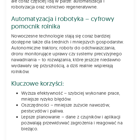
ale coraz częściej idą w parze: automatyzacja i
robotyzacja oraz rolnictwo regeneratywne.
Automatyzacja i robotyka – cyfrowy
pomocnik rolnika
Nowoczesne technologie stają się coraz bardziej
dostępne także dla średnich i mniejszych gospodarstw.
Autonomiczne traktory, roboty do odchwaszczania,
drony monitorujące uprawy czy systemy precyzyjnego
nawadniania – to rozwiązania, które jeszcze niedawno
wydawały się przyszłością, a dziś realnie wspierają
rolników.
Kluczowe korzyści:
Wyższa efektywność – szybciej wykonane prace,
mniejsze ryzyko błędów.
Oszczędności – mniejsze zużycie nawozów,
pestycydów i paliwa.
Lepsze planowanie – dane z czujników i aplikacji
pozwalają przewidywać zagrożenia i reagować na
bieżąco.