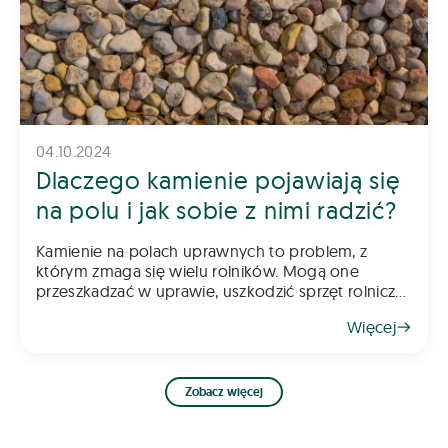
04.10.2024
Dlaczego kamienie pojawiają się
na polu i jak sobie z nimi radzić?
Kamienie na polach uprawnych to problem, z
którym zmaga się wielu rolników. Mogą one
przeszkadzać w uprawie, uszkodzić sprzęt rolniczy
oraz obniżać jakość plonów. Skąd się biorą i jak
Więcej
sobie z nimi radzić? Oto kilka wskazów
Zobacz więcej