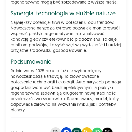
regeneratywne mogą być sprzedawane z wyższą marżą.
Synergia: technologia w służbie naturze
Największy potencjał tkwi w połączeniu obu trendów.
Nowoczesne narzędzia cyfrowe pozwalają monitorować i
wspierać praktyki regeneratywne, np. analizować
kondycję gleby czy efektywność płodozmianu. To daje
rolnikom podwójną korzyść: większą wydajność i bardziej
przyjazne środowisku gospodarowanie.
Podsumowanie
Rolnictwo w 2025 roku to już nie wybór między
nowoczesnością a tradycją. To zrównoważone
połączenie technologii i ekologii. Automatyzacja pomaga
gospodarstwom być bardziej efektywnymi, a praktyki
regeneratywne zapewniają długoterminową stabilność i
bezpieczeństwo środowiska. Razem tworzą model, który
odpowiada zarówno na wyzwania rynku, jak i potrzeby
planety.