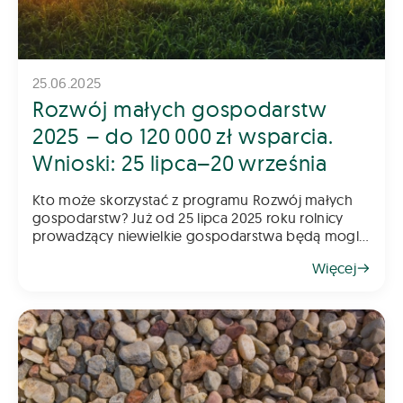
25.06.2025
Rozwój małych gospodarstw
2025 – do 120 000 zł wsparcia.
Wnioski: 25 lipca–20 września
Kto może skorzystać z programu Rozwój małych
gospodarstw? Już od 25 lipca 2025 roku rolnicy
prowadzący niewielkie gospodarstwa będą mogli
składać wnioski w kolejnym naborze do programu
Więcej
„Rozwój małych gospodarstw”. To jede