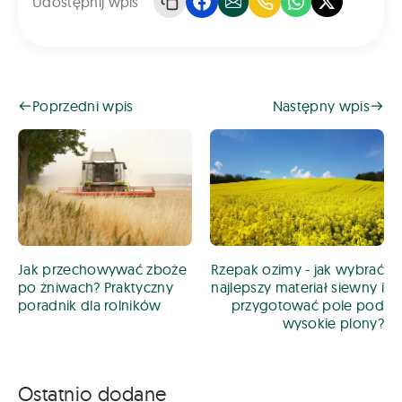
Udostępnij wpis
Poprzedni wpis
Następny wpis
Jak przechowywać zboże
Rzepak ozimy - jak wybrać
po żniwach? Praktyczny
najlepszy materiał siewny i
poradnik dla rolników
przygotować pole pod
wysokie plony?
Ostatnio dodane