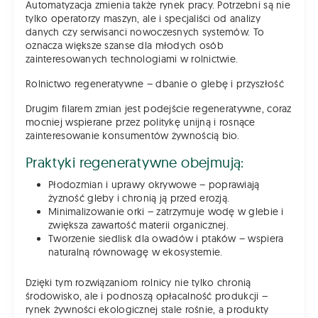
Automatyzacja zmienia także rynek pracy. Potrzebni są nie
tylko operatorzy maszyn, ale i specjaliści od analizy
danych czy serwisanci nowoczesnych systemów. To
oznacza większe szanse dla młodych osób
zainteresowanych technologiami w rolnictwie.
Rolnictwo regeneratywne – dbanie o glebę i przyszłość
Drugim filarem zmian jest podejście regeneratywne, coraz
mocniej wspierane przez politykę unijną i rosnące
zainteresowanie konsumentów żywnością bio.
Praktyki regeneratywne obejmują:
Płodozmian i uprawy okrywowe – poprawiają
żyzność gleby i chronią ją przed erozją.
Minimalizowanie orki – zatrzymuje wodę w glebie i
zwiększa zawartość materii organicznej.
Tworzenie siedlisk dla owadów i ptaków – wspiera
naturalną równowagę w ekosystemie.
Dzięki tym rozwiązaniom rolnicy nie tylko chronią
środowisko, ale i podnoszą opłacalność produkcji –
rynek żywności ekologicznej stale rośnie, a produkty