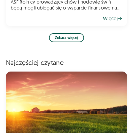
ASF Rolnicy prowadzący chów i hodowlę świń
będą mogli ubiegać się o wsparcie finansowe na
inwestycje poprawiające poziom bioasekuracji
Więcej
gospodarstwa. Pomoc ma na celu ograniczenie
ryzyka
Zobacz więcej
Najczęściej czytane