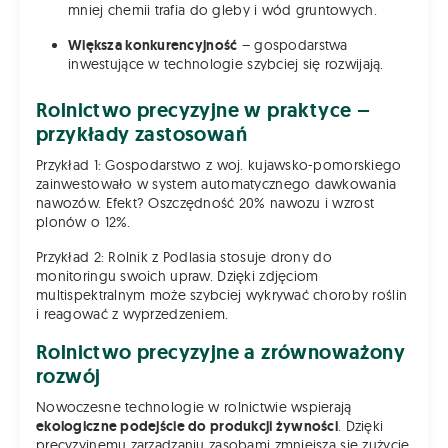
mniej chemii trafia do gleby i wód gruntowych.
Większa konkurencyjność
– gospodarstwa
inwestujące w technologie szybciej się rozwijają.
Rolnictwo precyzyjne w praktyce –
przykłady zastosowań
Przykład 1: Gospodarstwo z woj. kujawsko-pomorskiego
zainwestowało w system automatycznego dawkowania
nawozów. Efekt? Oszczędność 20% nawozu i wzrost
plonów o 12%.
Przykład 2: Rolnik z Podlasia stosuje drony do
monitoringu swoich upraw. Dzięki zdjęciom
multispektralnym może szybciej wykrywać choroby roślin
i reagować z wyprzedzeniem.
Rolnictwo precyzyjne a zrównoważony
rozwój
Nowoczesne technologie w rolnictwie wspierają
ekologiczne podejście do produkcji żywności
. Dzięki
precyzyjnemu zarządzaniu zasobami zmniejsza się zużycie