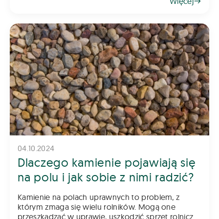
Więcej
„Rozwój małych gospodarstw”. To jede
04.10.2024
Dlaczego kamienie pojawiają się
na polu i jak sobie z nimi radzić?
Kamienie na polach uprawnych to problem, z
którym zmaga się wielu rolników. Mogą one
przeszkadzać w uprawie, uszkodzić sprzęt rolniczy