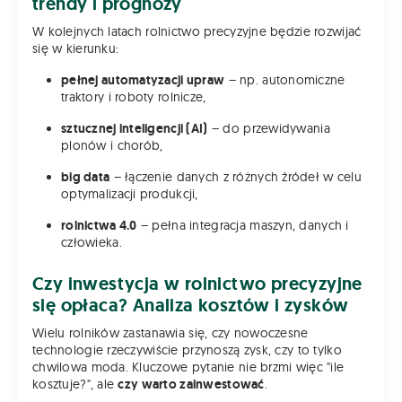
trendy i prognozy
W kolejnych latach rolnictwo precyzyjne będzie rozwijać
się w kierunku:
pełnej automatyzacji upraw
– np. autonomiczne
traktory i roboty rolnicze,
sztucznej inteligencji (AI)
– do przewidywania
plonów i chorób,
big data
– łączenie danych z różnych źródeł w celu
optymalizacji produkcji,
rolnictwa 4.0
– pełna integracja maszyn, danych i
człowieka.
Czy inwestycja w rolnictwo precyzyjne
się opłaca? Analiza kosztów i zysków
Wielu rolników zastanawia się, czy nowoczesne
technologie rzeczywiście przynoszą zysk, czy to tylko
chwilowa moda. Kluczowe pytanie nie brzmi więc "ile
kosztuje?", ale
czy warto zainwestować
.