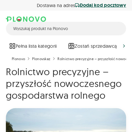
Dodaj kod pocztowy
Dostawa na adres
Pełna lista kategorii
Zostań sprzedawcą
Plonovo
Plonovskaz
Rolnictwo precyzyjne – przyszłość nowocz
Rolnictwo precyzyjne –
przyszłość nowoczesnego
gospodarstwa rolnego