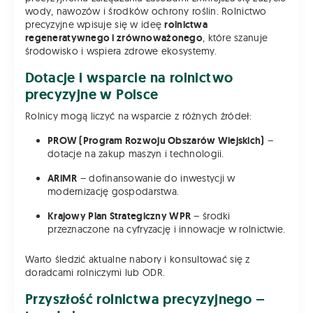
wody, nawozów i środków ochrony roślin. Rolnictwo
precyzyjne wpisuje się w ideę
rolnictwa
regeneratywnego i zrównoważonego
, które szanuje
środowisko i wspiera zdrowe ekosystemy.
Dotacje i wsparcie na rolnictwo
precyzyjne w Polsce
Rolnicy mogą liczyć na wsparcie z różnych źródeł:
PROW (Program Rozwoju Obszarów Wiejskich)
–
dotacje na zakup maszyn i technologii.
ARiMR
– dofinansowanie do inwestycji w
modernizację gospodarstwa.
Krajowy Plan Strategiczny WPR
– środki
przeznaczone na cyfryzację i innowacje w rolnictwie.
Warto śledzić aktualne nabory i konsultować się z
doradcami rolniczymi lub ODR.
Przyszłość rolnictwa precyzyjnego –