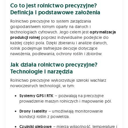
Co to jest rolnictwo precyzyjne?
Definicja i podstawowe założenia
Rolnictwo precyzyjne to system zarządzania
gospodarstwem rolnym oparty na danych i
technologiach cyfrowych. Jego celem jest
optymalizacja
produkcji rolnej
poprzez indywidualne podejście do
każdej części pola. Dzięki zbieraniu i analizie danych,
rolnik podejmuje trafniejsze decyzje dotyczące
nawożenia, podlewania, ochrony roślin i zbiorów.
Jak działa rolnictwo precyzyjne?
Technologie i narzędzia
Rolnictwo precyzyjne wykorzystuje szeroki wachlarz
nowoczesnych technologii, w tym:
Systemy GPS i RTK
– pozwalają na precyzyjne
prowadzenie maszyn rolniczych i mapowanie pól.
Drony i satelity
– umożliwiają monitorowanie
kondycji roślin z powietrza.
Czujniki glebowe
– mierzą wilgotność, temperaturę i