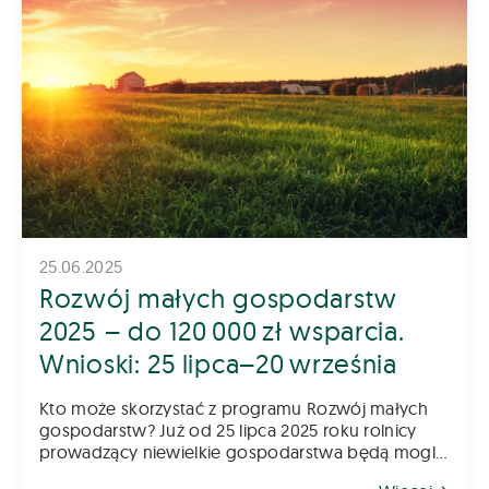
25.06.2025
Rozwój małych gospodarstw
2025 – do 120 000 zł wsparcia.
Wnioski: 25 lipca–20 września
Kto może skorzystać z programu Rozwój małych
gospodarstw? Już od 25 lipca 2025 roku rolnicy
prowadzący niewielkie gospodarstwa będą mogli
składać wnioski w kolejnym naborze do programu