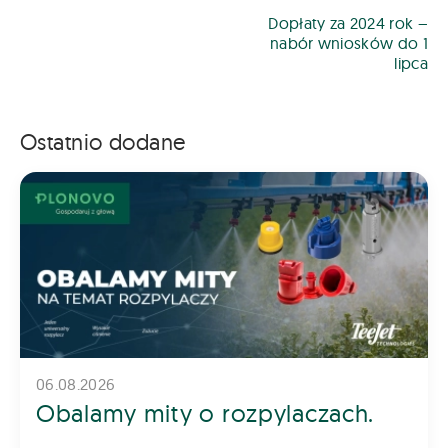
Dopłaty za 2024 rok –
nabór wniosków do 1
lipca
Ostatnio dodane
06.08.2026
Obalamy mity o rozpylaczach.