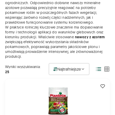
ogrodniczych. Odpowiednio dobrane nawozy mineralne
azotowe pozwalają precyzyjnie reagować na potrzeby
pokarmowe roślin w poszczególnych fazach wegetacji,
wspierając zarówno rozwój części nadziemnych, jak i
prawidłowe funkcjonowanie systemu korzeniowego.
W praktyce rolniczej kluczowe znaczenie ma dopasowanie
formy i technologii aplikacji do warunków glebowych oraz
kierunku produkcji. Właściwie stosowane
nawozy z azotem
zwiększają efektywność wykorzystania składników
pokarmowych, poprawiają parametry jakościowe plonu i
umożliwiają prowadzenie intensywnej, ale zrównoważonej
produkcji.
Wyniki wyszukiwania:
Najtrafniejsze
25
PLANTELLA UREA 4kg