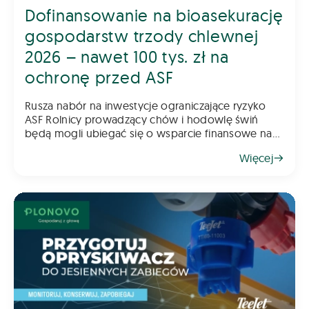
Dofinansowanie na bioasekurację
gospodarstw trzody chlewnej
2026 – nawet 100 tys. zł na
ochronę przed ASF
Rusza nabór na inwestycje ograniczające ryzyko
ASF Rolnicy prowadzący chów i hodowlę świń
będą mogli ubiegać się o wsparcie finansowe na
inwestycje poprawiające poziom bioasekuracji
Więcej
gospodarstwa. Pomoc ma na celu ograniczenie
ryzyka