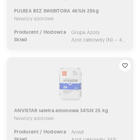
PULREA BEZ INHIBITORA 46%N 25kg
Nawozy azotowe
Producent / Hodowca
Grupa Azoty
Skład
Azot całkowity (N) – 46%
ANVISTAR saletra amonowa 34%N 25 kg
ANVISTAR saletra amonowa 34%N 25 kg
Nawozy azotowe
Producent / Hodowca
Anwil
Skład
Azot całkowity: 34%