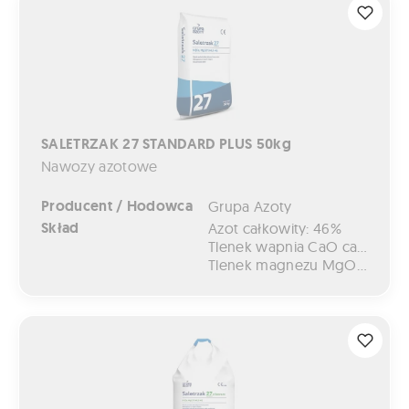
SALETRZAK 27 STANDARD PLUS 50kg
Nawozy azotowe
Producent / Hodowca
Grupa Azoty
Skład
Azot całkowity: 46%
Tlenek wapnia CaO całkowity: 6,5%
Tlenek magnezu MgO całkowity: 4%
SALETRZAK 27 STANDARD Z BOREM 500kg