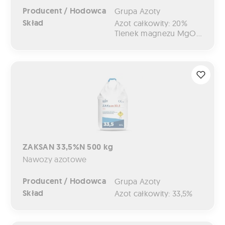
Producent / Hodowca
Grupa Azoty
Skład
Azot całkowity: 20%
Tlenek magnezu MgO całkowity: 8%
ZAKSAN 33,5%N 500 kg
ZAKSAN 33,5%N 500 kg
Nawozy azotowe
Producent / Hodowca
Grupa Azoty
Skład
Azot całkowity: 33,5%