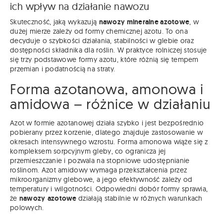
ich wpływ na działanie nawozu
Skuteczność, jaką wykazują
nawozy mineralne azotowe
, w
dużej mierze zależy od formy chemicznej azotu. To ona
decyduje o szybkości działania, stabilności w glebie oraz
dostępności składnika dla roślin. W praktyce rolniczej stosuje
się trzy podstawowe formy azotu, które różnią się tempem
przemian i podatnością na straty.
Forma azotanowa, amonowa i
amidowa – różnice w działaniu
Azot w formie azotanowej działa szybko i jest bezpośrednio
pobierany przez korzenie, dlatego znajduje zastosowanie w
okresach intensywnego wzrostu. Forma amonowa wiąże się z
kompleksem sorpcyjnym gleby, co ogranicza jej
przemieszczanie i pozwala na stopniowe udostępnianie
roślinom. Azot amidowy wymaga przekształcenia przez
mikroorganizmy glebowe, a jego efektywność zależy od
temperatury i wilgotności. Odpowiedni dobór formy sprawia,
że
nawozy
azotowe
działają stabilnie w różnych warunkach
polowych.