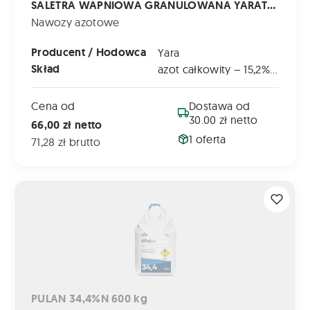
SALETRA WAPNIOWA GRANULOWANA YARATERA CALCINIT 25 KG
Nawozy azotowe
Producent / Hodowca
Yara
Skład
azot całkowity – 15,2% N
Cena od
Dostawa od
30.00 zł netto
66,00 zł netto
1 oferta
71,28 zł brutto
PULAN 34,4%N 600 kg
PULAN 34,4%N 600 kg