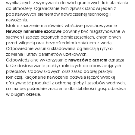
wynikających z wymywania do wód gruntowych lub ulatniania
do atmosfery. Ograniczanie tych zjawisk stanowi jeden z
podstawowych elementów nowoczesnej technologii
nawożenia.
Istotne znaczenie ma również właściwe przechowywanie.
Nawozy mineralne azotowe
powinny być magazynowane w
suchych i zabezpieczonych pomieszczeniach, chronionych
przed wilgocią oraz bezpośrednim kontaktem z wodą.
Odpowiednie warunki składowania ograniczają ryzyko
zbrylania i utraty parametrów użytkowych.
Odpowiedzialne wykorzystanie
nawozów z azotem
oznacza
także dostosowanie praktyk rolniczych do obowiązujących
przepisów środowiskowych oraz zasad dobrej praktyki
rolniczej. Racjonalne nawożenie pozwala łączyć wysoką
efektywność produkcji z ochroną gleby i zasobów wodnych,
co ma bezpośrednie znaczenie dla stabilności gospodarstwa
w długim okresie.