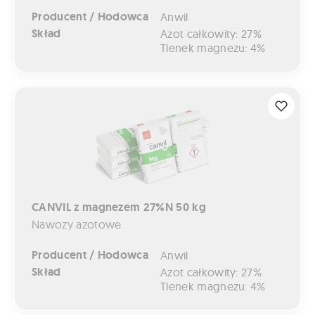
Producent / Hodowca
Anwil
Skład
Azot całkowity: 27%
Tlenek magnezu: 4%
CANVIL z magnezem 27%N 50 kg
CANVIL z magnezem 27%N 50 kg
Nawozy azotowe
Producent / Hodowca
Anwil
Skład
Azot całkowity: 27%
Tlenek magnezu: 4%