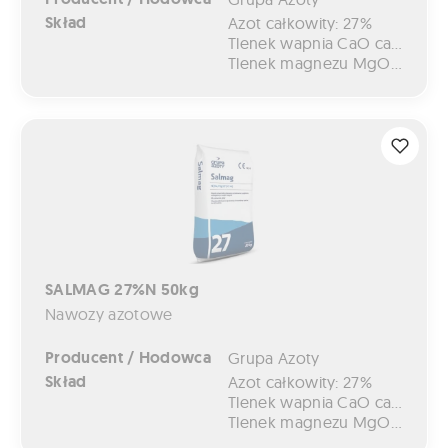
Skład
Azot całkowity: 27%
Tlenek wapnia CaO całkowity: 7%
Tlenek magnezu MgO całkowity: 4%
SALMAG 27%N 50kg
SALMAG 27%N 50kg
Nawozy azotowe
Producent / Hodowca
Grupa Azoty
Skład
Azot całkowity: 27%
Tlenek wapnia CaO całkowity: 7%
Tlenek magnezu MgO całkowity: 4%