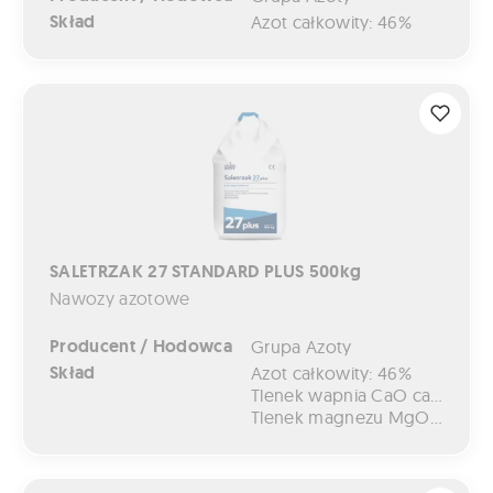
Skład
Azot całkowity: 46%
SALETRZAK 27 STANDARD PLUS 500kg
SALETRZAK 27 STANDARD PLUS 500kg
Nawozy azotowe
Producent / Hodowca
Grupa Azoty
Skład
Azot całkowity: 46%
Tlenek wapnia CaO całkowity: 6,5%
Tlenek magnezu MgO całkowity: 4%
SALETRZAK 27 STANDARD PLUS 50kg