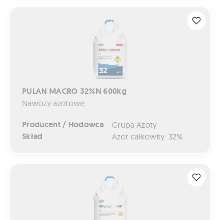
PULAN MACRO 32%N 600kg
PULAN MACRO 32%N 600kg
Nawozy azotowe
Producent / Hodowca
Grupa Azoty
Skład
Azot całkowity: 32%
PULREA +iNU 46%N 500kg