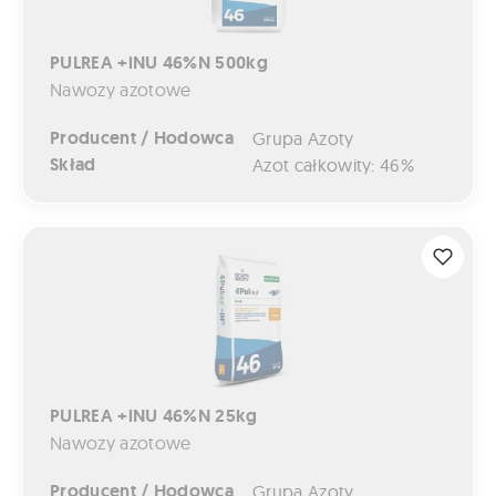
PULREA +iNU 46%N 500kg
Nawozy azotowe
Producent / Hodowca
Grupa Azoty
Skład
Azot całkowity: 46%
PULREA +iNU 46%N 25kg
PULREA +iNU 46%N 25kg
Nawozy azotowe
Producent / Hodowca
Grupa Azoty