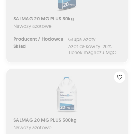
SALMAG 20 MG PLUS 50kg
Nawozy azotowe
Producent / Hodowca
Grupa Azoty
Skład
Azot całkowity: 20%
Tlenek magnezu MgO całkowity: 8%
SALMAG 20 MG PLUS 500kg
SALMAG 20 MG PLUS 500kg
Nawozy azotowe