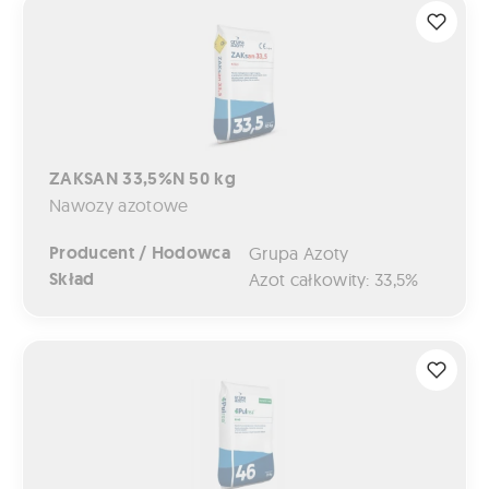
ZAKSAN 33,5%N 50 kg
ZAKSAN 33,5%N 50 kg
Nawozy azotowe
Producent / Hodowca
Grupa Azoty
Skład
Azot całkowity: 33,5%
PULREA BEZ INHIBITORA 46%N 25kg