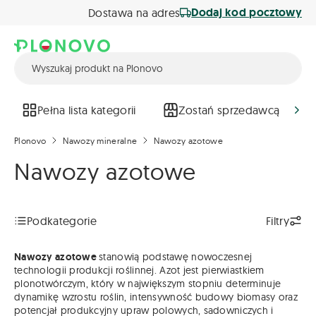
Dodaj kod pocztowy
Dostawa na adres
Pełna lista kategorii
Zostań sprzedawcą
Plonovo
Nawozy mineralne
Nawozy azotowe
Nawozy azotowe
Podkategorie
Filtry
Nawozy azotowe
stanowią podstawę nowoczesnej
technologii produkcji roślinnej. Azot jest pierwiastkiem
plonotwórczym, który w największym stopniu determinuje
dynamikę wzrostu roślin, intensywność budowy biomasy oraz
potencjał produkcyjny upraw polowych, sadowniczych i