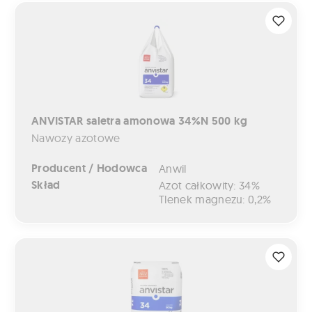
ANVISTAR saletra amonowa 34%N 500 kg
ANVISTAR saletra amonowa 34%N 500 kg
Nawozy azotowe
Producent / Hodowca
Anwil
Skład
Azot całkowity: 34%
Tlenek magnezu: 0,2%
ANVISTAR saletra amonowa 34%N 50 kg