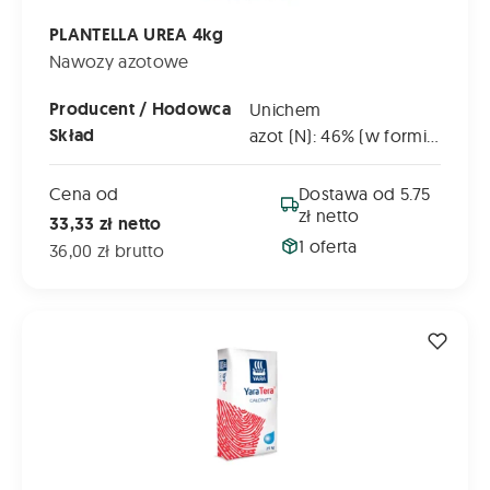
PLANTELLA UREA 4kg
Nawozy azotowe
Producent / Hodowca
Unichem
Skład
azot (N): 46% (w formie mocznika)
Cena od
Dostawa od 5.75
zł netto
33,33 zł netto
1 oferta
36,00 zł brutto
SALETRA WAPNIOWA GRANULOWANA YARATERA CALCINIT