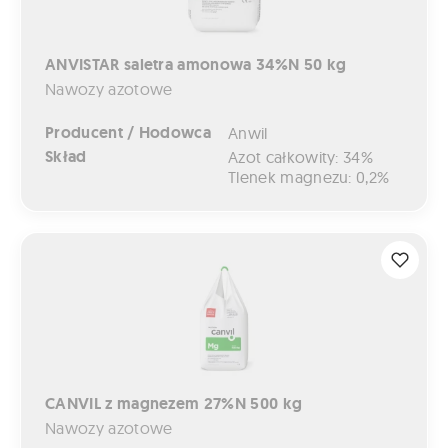
ANVISTAR saletra amonowa 34%N 50 kg
Nawozy azotowe
Producent / Hodowca
Anwil
Skład
Azot całkowity: 34%
Tlenek magnezu: 0,2%
CANVIL z magnezem 27%N 500 kg
CANVIL z magnezem 27%N 500 kg
Nawozy azotowe