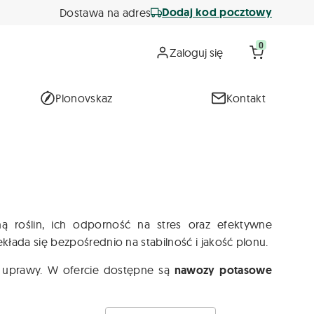
Dodaj kod pocztowy
Dostawa na adres
0
Zaloguj się
Plonovskaz
Kontakt
roślin, ich odporność na stres oraz efektywne
ada się bezpośrednio na stabilność i jakość plonu.
 uprawy. W ofercie dostępne są
nawozy potasowe