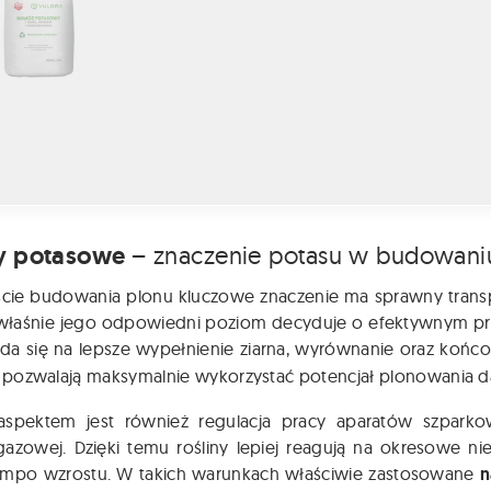
y potasowe
– znaczenie potasu w budowaniu 
cie budowania plonu kluczowe znaczenie ma sprawny transp
 właśnie jego odpowiedni poziom decyduje o efektywnym p
ada się na lepsze wypełnienie ziarna, wyrównanie oraz ko
pozwalają maksymalnie wykorzystać potencjał plonowania d
aspektem jest również regulacja pracy aparatów szparkow
azowej. Dzięki temu rośliny lepiej reagują na okresowe n
tempo wzrostu. W takich warunkach właściwie zastosowane
n