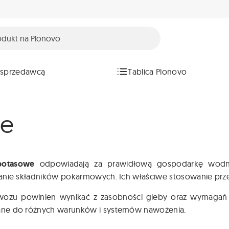
 sprzedawcą
Tablica Plonovo
we
potasowe
odpowiadają za prawidłową gospodarkę wodną 
nie składników pokarmowych. Ich właściwe stosowanie przekł
ozu powinien wynikać z zasobności gleby oraz wymagań
e do różnych warunków i systemów nawożenia.