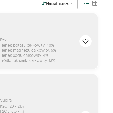
Najtrafniejsze
K+S
Tlenek potasu całkowity: 40%
Tlenek magnezu całkowity: 6%
Tlenek sodu całkowity: 4%
Trójtlenek siarki całkowity: 13%
Vulora
K2O: 20 - 21%
P2O5: 0,5 - 1%