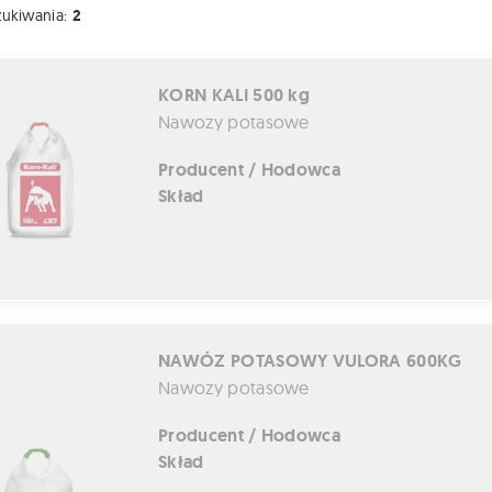
zukiwania:
2
 500 kg
KORN KALI 500 kg
Nawozy potasowe
Producent / Hodowca
Skład
OTASOWY VULORA 600KG
NAWÓZ POTASOWY VULORA 600KG
Nawozy potasowe
Producent / Hodowca
Skład