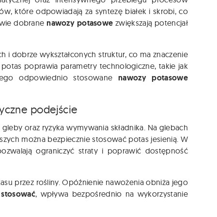
ów, które odpowiadają za syntezę białek i skrobi, co
ciwie dobrane
nawozy potasowe
zwiększają potencjał
h i dobrze wykształconych struktur, co ma znaczenie
potas poprawia parametry technologiczne, takie jak
latego odpowiednio stosowane
nawozy potasowe
tyczne podejście
gleby oraz ryzyka wymywania składnika. Na glebach
ęższych można bezpiecznie stosować potas jesienią. W
ozwalają ograniczyć straty i poprawić dostępność
u przez rośliny. Opóźnienie nawożenia obniża jego
 stosować
, wpływa bezpośrednio na wykorzystanie