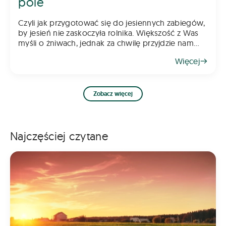
pole
Czyli jak przygotować się do jesiennych zabiegów,
by jesień nie zaskoczyła rolnika. Większość z Was
myśli o żniwach, jednak za chwilę przyjdzie nam
myśleć o jesiennych zabiegach. Pamiętajcie, że
Więcej
rzepak wymaga już wczesnej ochrony, a w kole
Zobacz więcej
Najczęściej czytane