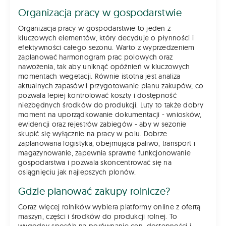
Organizacja pracy w gospodarstwie
Organizacja pracy w gospodarstwie to jeden z
kluczowych elementów, który decyduje o płynności i
efektywności całego sezonu. Warto z wyprzedzeniem
zaplanować harmonogram prac polowych oraz
nawożenia, tak aby uniknąć opóźnień w kluczowych
momentach wegetacji. Równie istotna jest analiza
aktualnych zapasów i przygotowanie planu zakupów, co
pozwala lepiej kontrolować koszty i dostępność
niezbędnych środków do produkcji. Luty to także dobry
moment na uporządkowanie dokumentacji - wniosków,
ewidencji oraz rejestrów zabiegów - aby w sezonie
skupić się wyłącznie na pracy w polu. Dobrze
zaplanowana logistyka, obejmująca paliwo, transport i
magazynowanie, zapewnia sprawne funkcjonowanie
gospodarstwa i pozwala skoncentrować się na
osiągnięciu jak najlepszych plonów.
Gdzie planować zakupy rolnicze?
Coraz więcej rolników wybiera platformy online z ofertą
maszyn, części i środków do produkcji rolnej. To
wygodny sposób na porównanie cen, dostępności i