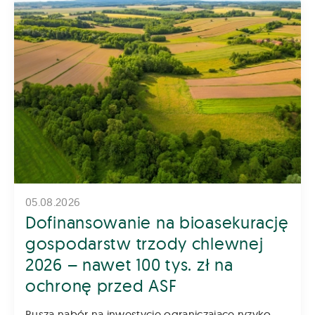
05.08.2026
Dofinansowanie na bioasekurację
gospodarstw trzody chlewnej
2026 – nawet 100 tys. zł na
ochronę przed ASF
Rusza nabór na inwestycje ograniczające ryzyko