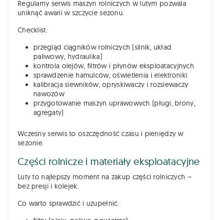
Regularny serwis maszyn rolniczych w lutym pozwala
uniknąć awarii w szczycie sezonu.
Checklist:
przegląd ciągników rolniczych (silnik, układ
paliwowy, hydraulika)
kontrola olejów, filtrów i płynów eksploatacyjnych
sprawdzenie hamulców, oświetlenia i elektroniki
kalibracja siewników, opryskiwaczy i rozsiewaczy
nawozów
przygotowanie maszyn uprawowych (pługi, brony,
agregaty)
Wczesny serwis to oszczędność czasu i pieniędzy w
sezonie.
Części rolnicze i materiały eksploatacyjne
Luty to najlepszy moment na zakup części rolniczych –
bez presji i kolejek.
Co warto sprawdzić i uzupełnić: