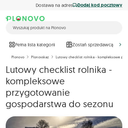
Dodaj kod pocztowy
Dostawa na adres
Pełna lista kategorii
Zostań sprzedawcą
Plonovo
Plonovskaz
Lutowy checklist rolnika - kompleksowe pr
Lutowy checklist rolnika -
kompleksowe
przygotowanie
gospodarstwa do sezonu