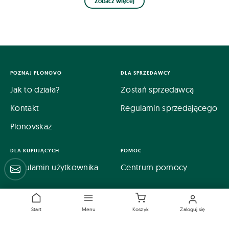
Zobacz więcej
POZNAJ PLONOVO
DLA SPRZEDAWCY
Jak to działa?
Zostań sprzedawcą
Kontakt
Regulamin sprzedającego
Plonovskaz
DLA KUPUJĄCYCH
POMOC
Regulamin użytkownika
Centrum pomocy
Centrum pomocy
Start
Menu
Koszyk
Zaloguj się