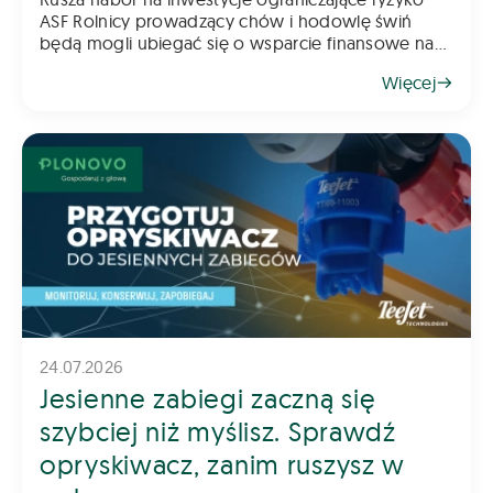
ASF Rolnicy prowadzący chów i hodowlę świń
będą mogli ubiegać się o wsparcie finansowe na
inwestycje poprawiające poziom bioasekuracji
Więcej
gospodarstwa. Pomoc ma na celu ograniczenie
ryzyka
24.07.2026
Jesienne zabiegi zaczną się
szybciej niż myślisz. Sprawdź
opryskiwacz, zanim ruszysz w