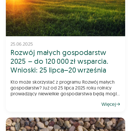
25.06.2025
Rozwój małych gospodarstw
2025 – do 120 000 zł wsparcia.
Wnioski: 25 lipca–20 września
Kto może skorzystać z programu Rozwój małych
gospodarstw? Już od 25 lipca 2025 roku rolnicy
prowadzący niewielkie gospodarstwa będą mogli
składać wnioski w kolejnym naborze do programu
Więcej
„Rozwój małych gospodarstw”. To jede