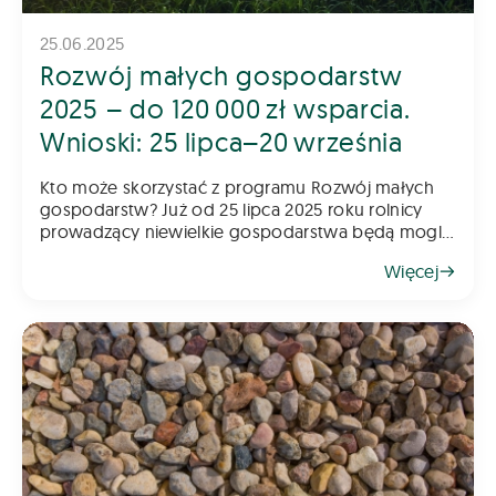
25.06.2025
Rozwój małych gospodarstw
2025 – do 120 000 zł wsparcia.
Wnioski: 25 lipca–20 września
Kto może skorzystać z programu Rozwój małych
gospodarstw? Już od 25 lipca 2025 roku rolnicy
prowadzący niewielkie gospodarstwa będą mogli
składać wnioski w kolejnym naborze do programu
Więcej
„Rozwój małych gospodarstw”. To jede