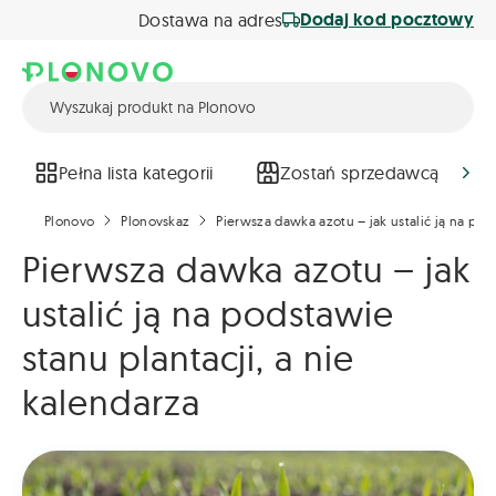
Dodaj kod pocztowy
Dostawa na adres
Pełna lista kategorii
Zostań sprzedawcą
Plonovo
Plonovskaz
Pierwsza dawka azotu – jak ustalić ją na pods
Pierwsza dawka azotu – jak
ustalić ją na podstawie
stanu plantacji, a nie
kalendarza