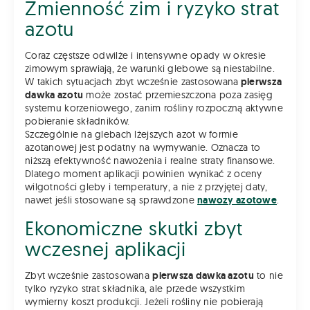
Zmienność zim i ryzyko strat
azotu
Coraz częstsze odwilże i intensywne opady w okresie
zimowym sprawiają, że warunki glebowe są niestabilne.
W takich sytuacjach zbyt wcześnie zastosowana
pierwsza
dawka azotu
może zostać przemieszczona poza zasięg
systemu korzeniowego, zanim rośliny rozpoczną aktywne
pobieranie składników.
Szczególnie na glebach lżejszych azot w formie
azotanowej jest podatny na wymywanie. Oznacza to
niższą efektywność nawożenia i realne straty finansowe.
Dlatego moment aplikacji powinien wynikać z oceny
wilgotności gleby i temperatury, a nie z przyjętej daty,
nawet jeśli stosowane są sprawdzone
nawozy azotowe
.
Ekonomiczne skutki zbyt
wczesnej aplikacji
Zbyt wcześnie zastosowana
pierwsza dawka azotu
to nie
tylko ryzyko strat składnika, ale przede wszystkim
wymierny koszt produkcji. Jeżeli rośliny nie pobierają