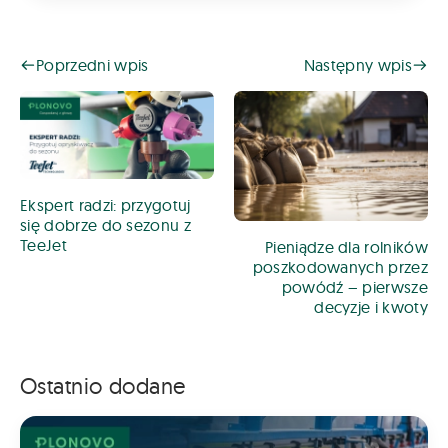
Poprzedni wpis
Następny wpis
Ekspert radzi: przygotuj
się dobrze do sezonu z
TeeJet
Pieniądze dla rolników
poszkodowanych przez
powódź – pierwsze
decyzje i kwoty
Ostatnio dodane