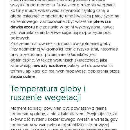
wszystkim od momentu faktycznego ruszenia wegetacji.
Rośliny muszą wykazywać aktywność fizjologiczną, a
gleba osiągnąć temperaturę umożliwiającą pracę systemu
korzeniowego. Zastosowana zbyt wcześnie
pierwsza
dawka azotu
nie zostanie w pełni wykorzystana, nawet
jeśli warunki kalendarzowe sugerują rozpoczęcie prac
polowych.
Znaczenie ma również struktura i uwilgotnienie gleby.
Przy nadmiernej wilgotności rośnie ryzyko strat, natomiast
przy przesuszeniu pobieranie składników jest
ograniczone. W takich warunkach skuteczność, jaką
zapewniają
nawozy azotowe
, zależy od dopasowania
terminu aplikacji do realnych możliwości pobierania przez
zboża ozime
.
Temperatura gleby i
ruszenie wegetacji
Moment aplikacji powinien być powiązany z realną
temperaturą gleby, a nie z kalendarzem. Przyjmuje się, że
aktywność systemu korzeniowego wyraźnie wzrasta, gdy
temperatura w warstwie ornej stabilizuje się powyżej