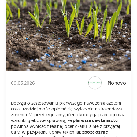
09.03.2026
Plonovo
Decyzja o zastosowaniu pierwszego nawożenia azotem
coraz rzadziej może opierać się wyłącznie na kalendarzu.
Zmienność przebiegu zimy, różna kondycja plantacji oraz
warunki glebowe sprawiają, że
pierwsza dawka azotu
powinna wynikać z realnej oceny łanu, a nie z przyjętej
daty. W przypadku upraw takich jak
zboża ozime