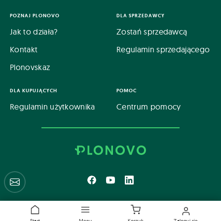
POZNAJ PLONOVO
DLA SPRZEDAWCY
Jak to działa?
Zostań sprzedawcą
Kontakt
Regulamin sprzedającego
Plonovskaz
DLA KUPUJĄCYCH
POMOC
Regulamin użytkownika
Centrum pomocy
Centrum pomocy
Polityka prywatności
Start
Menu
Koszyk
Zaloguj się