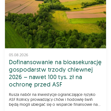
05.08.2026
Dofinansowanie na bioasekurację
gospodarstw trzody chlewnej
2026 – nawet 100 tys. zł na
ochronę przed ASF
Rusza nabór na inwestycje ograniczające ryzyko
ASF Rolnicy prowadzący chów i hodowlę świń
będą mogli ubiegać się o wsparcie finansowe na
inwestycje poprawiające poziom bioasekuracji