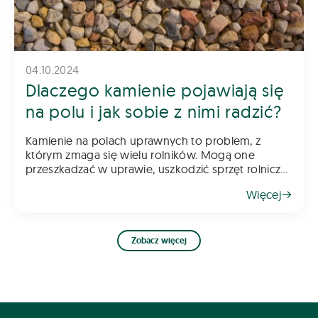
04.10.2024
Dlaczego kamienie pojawiają się
na polu i jak sobie z nimi radzić?
Kamienie na polach uprawnych to problem, z
którym zmaga się wielu rolników. Mogą one
przeszkadzać w uprawie, uszkodzić sprzęt rolniczy
oraz obniżać jakość plonów. Skąd się biorą i jak
Więcej
sobie z nimi radzić? Oto kilka wskazów
Zobacz więcej