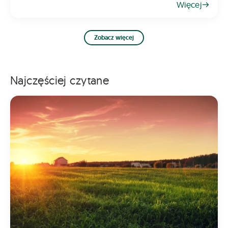
Więcej
gospodarstwa. Pomoc ma na celu ograniczenie
ryzyka
Zobacz więcej
Najczęściej czytane