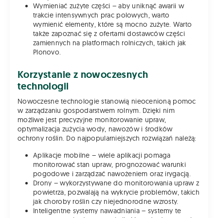
Wymieniać zużyte części – aby uniknąć awarii w
trakcie intensywnych prac polowych, warto
wymienić elementy, które są mocno zużyte. Warto
także zapoznać się z ofertami dostawców części
zamiennych na platformach rolniczych, takich jak
Plonovo.
Korzystanie z nowoczesnych
technologii
Nowoczesne technologie stanowią nieocenioną pomoc
w zarządzaniu gospodarstwem rolnym. Dzięki nim
możliwe jest precyzyjne monitorowanie upraw,
optymalizacja zużycia wody, nawozów i środków
ochrony roślin. Do najpopularniejszych rozwiązań należą:
Aplikacje mobilne – wiele aplikacji pomaga
monitorować stan upraw, prognozować warunki
pogodowe i zarządzać nawożeniem oraz irygacją.
Drony – wykorzystywane do monitorowania upraw z
powietrza, pozwalają na wykrycie problemów, takich
jak choroby roślin czy niejednorodne wzrosty.
Inteligentne systemy nawadniania – systemy te