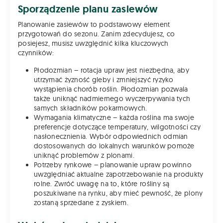
Sporządzenie planu zasiewów
Planowanie zasiewów to podstawowy element
przygotowań do sezonu. Zanim zdecydujesz, co
posiejesz, musisz uwzględnić kilka kluczowych
czynników:
Płodozmian – rotacja upraw jest niezbędna, aby
utrzymać żyzność gleby i zmniejszyć ryzyko
wystąpienia chorób roślin. Płodozmian pozwala
także uniknąć nadmiernego wyczerpywania tych
samych składników pokarmowych.
Wymagania klimatyczne – każda roślina ma swoje
preferencje dotyczące temperatury, wilgotności czy
nasłonecznienia. Wybór odpowiednich odmian
dostosowanych do lokalnych warunków pomoże
uniknąć problemów z plonami.
Potrzeby rynkowe – planowanie upraw powinno
uwzględniać aktualne zapotrzebowanie na produkty
rolne. Zwróć uwagę na to, które rośliny są
poszukiwane na rynku, aby mieć pewność, że plony
zostaną sprzedane z zyskiem.