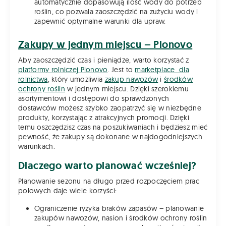
automatycznie dopasowują ilość wody do potrzeb
roślin, co pozwala zaoszczędzić na zużyciu wody i
zapewnić optymalne warunki dla upraw.
Zakupy w jednym miejscu – Plonovo
Aby zaoszczędzić czas i pieniądze, warto korzystać z
platformy rolniczej Plonovo
. Jest to
marketplace dla
rolnictwa
, który umożliwia
zakup nawozów
i
środków
ochrony roślin
w jednym miejscu. Dzięki szerokiemu
asortymentowi i dostępowi do sprawdzonych
dostawców możesz szybko zaopatrzyć się w niezbędne
produkty, korzystając z atrakcyjnych promocji. Dzięki
temu oszczędzisz czas na poszukiwaniach i będziesz mieć
pewność, że zakupy są dokonane w najdogodniejszych
warunkach.
Dlaczego warto planować wcześniej?
Planowanie sezonu na długo przed rozpoczęciem prac
polowych daje wiele korzyści:
Ograniczenie ryzyka braków zapasów – planowanie
zakupów nawozów, nasion i środków ochrony roślin