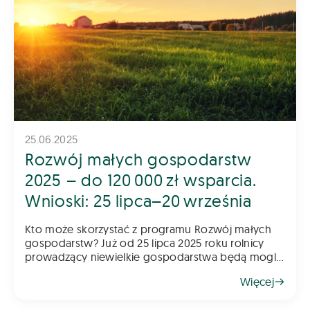
25.06.2025
Rozwój małych gospodarstw
2025 – do 120 000 zł wsparcia.
Wnioski: 25 lipca–20 września
Kto może skorzystać z programu Rozwój małych
gospodarstw? Już od 25 lipca 2025 roku rolnicy
prowadzący niewielkie gospodarstwa będą mogli
składać wnioski w kolejnym naborze do programu
Więcej
„Rozwój małych gospodarstw”. To jede