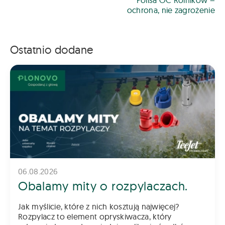
Polisa OC Rolników –
ochrona, nie zagrożenie
Ostatnio dodane
06.08.2026
Obalamy mity o rozpylaczach.
Jak myślicie, które z nich kosztują najwięcej?
Rozpylacz to element opryskiwacza, który