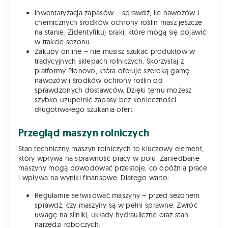
Inwentaryzacja zapasów – sprawdź, ile nawozów i
chemicznych środków ochrony roślin masz jeszcze
na stanie. Zidentyfikuj braki, które mogą się pojawić
w trakcie sezonu.
Zakupy online – nie musisz szukać produktów w
tradycyjnych sklepach rolniczych. Skorzystaj z
platformy Plonovo, która oferuje szeroką gamę
nawozów i środków ochrony roślin od
sprawdzonych dostawców. Dzięki temu możesz
szybko uzupełnić zapasy bez konieczności
długotrwałego szukania ofert.
Przegląd maszyn rolniczych
Stan techniczny maszyn rolniczych to kluczowy element,
który wpływa na sprawność pracy w polu. Zaniedbane
maszyny mogą powodować przestoje, co opóźnia prace
i wpływa na wyniki finansowe. Dlatego warto:
Regularnie serwisować maszyny – przed sezonem
sprawdź, czy maszyny są w pełni sprawne. Zwróć
uwagę na silniki, układy hydrauliczne oraz stan
narzędzi roboczych.