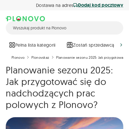
Dodaj kod pocztowy
Dostawa na adres
Pełna lista kategorii
Zostań sprzedawcą
Plonovo
Plonovskaz
Planowanie sezonu 2025: Jak przygotować s
Planowanie sezonu 2025:
Jak przygotować się do
nadchodzących prac
polowych z Plonovo?