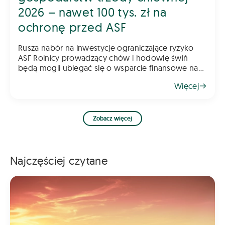
2026 – nawet 100 tys. zł na
ochronę przed ASF
Rusza nabór na inwestycje ograniczające ryzyko
ASF Rolnicy prowadzący chów i hodowlę świń
będą mogli ubiegać się o wsparcie finansowe na
inwestycje poprawiające poziom bioasekuracji
Więcej
gospodarstwa. Pomoc ma na celu ograniczenie
ryzyka
Zobacz więcej
Najczęściej czytane