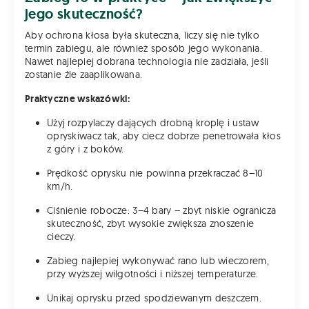
jego skuteczność?
Aby ochrona kłosa była skuteczna, liczy się nie tylko
termin zabiegu, ale również sposób jego wykonania.
Nawet najlepiej dobrana technologia nie zadziała, jeśli
zostanie źle zaaplikowana.
Praktyczne wskazówki:
Użyj rozpylaczy dających drobną kroplę i ustaw
opryskiwacz tak, aby ciecz dobrze penetrowała kłos
z góry i z boków.
Prędkość oprysku nie powinna przekraczać 8–10
km/h.
Ciśnienie robocze: 3–4 bary – zbyt niskie ogranicza
skuteczność, zbyt wysokie zwiększa znoszenie
cieczy.
Zabieg najlepiej wykonywać rano lub wieczorem,
przy wyższej wilgotności i niższej temperaturze.
Unikaj oprysku przed spodziewanym deszczem.