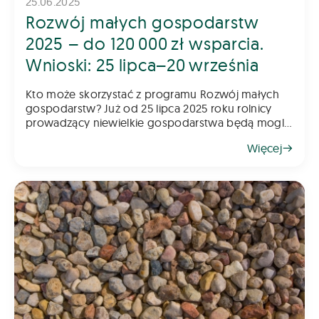
25.06.2025
Rozwój małych gospodarstw
2025 – do 120 000 zł wsparcia.
Wnioski: 25 lipca–20 września
Kto może skorzystać z programu Rozwój małych
gospodarstw? Już od 25 lipca 2025 roku rolnicy
prowadzący niewielkie gospodarstwa będą mogli
składać wnioski w kolejnym naborze do programu
Więcej
„Rozwój małych gospodarstw”. To jede