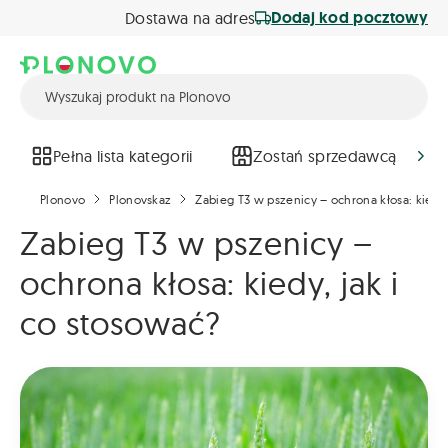
Dodaj kod pocztowy
Dostawa na adres
Pełna lista kategorii
Zostań sprzedawcą
Plonovo
Plonovskaz
Zabieg T3 w pszenicy – ochrona kłosa: kiedy,
Zabieg T3 w pszenicy –
ochrona kłosa: kiedy, jak i
co stosować?