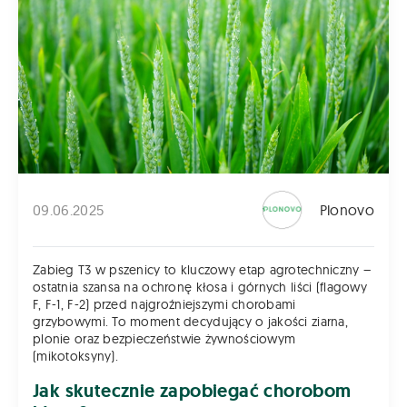
09.06.2025
Plonovo
Zabieg T3 w pszenicy to kluczowy etap agrotechniczny –
ostatnia szansa na ochronę kłosa i górnych liści (flagowy
F, F-1, F-2) przed najgroźniejszymi chorobami
grzybowymi. To moment decydujący o jakości ziarna,
plonie oraz bezpieczeństwie żywnościowym
(mikotoksyny).
Jak skutecznie zapobiegać chorobom