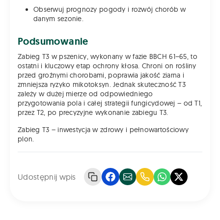
Obserwuj prognozy pogody i rozwój chorób w
danym sezonie.
Podsumowanie
Zabieg T3 w pszenicy, wykonany w fazie BBCH 61–65, to
ostatni i kluczowy etap ochrony kłosa. Chroni on rośliny
przed groźnymi chorobami, poprawia jakość ziarna i
zmniejsza ryzyko mikotoksyn. Jednak skuteczność T3
zależy w dużej mierze od odpowiedniego
przygotowania pola i całej strategii fungicydowej – od T1,
przez T2, po precyzyjne wykonanie zabiegu T3.
Zabieg T3 – inwestycja w zdrowy i pełnowartościowy
plon.
Udostępnij wpis